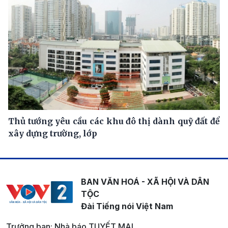
Thủ tướng yêu cầu các khu đô thị dành quỹ đất để
xây dựng trường, lớp
BAN VĂN HOÁ - XÃ HỘI VÀ DÂN
TỘC
Đài Tiếng nói Việt Nam
Trưởng ban: Nhà báo TUYẾT MAI