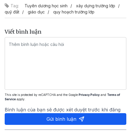
Tag:
Tuyên dương học sinh
xây dựng trường lớp
quỹ đất
giáo dục
quy hoạch trường lớp
Viết bình luận
This site is protected by reCAPTCHA and the Google
Privacy Policy
and
Terms of
Service
apply.
Bình luận của bạn sẽ được xét duyệt trước khi đăng
Gửi bình luận