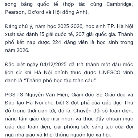
song bằng quốc tế (hợp tác cùng Cambridge,
Pearson, Oxford và Hội đồng Anh).
Đáng chú ý, năm học 2025-2026, học sinh TP. Hà Nội
xuất sắc dành 15 giải quốc tế, 207 giải quốc gia. Thành
phố kết nạp được 224 đảng viên là học sinh trong
năm 2026.
Đặc biệt ngày 04/12/2025 đã trở thành một dấu mốc
lịch sử khi Hà Nội chính thức được UNESCO vinh
danh là “Thành phố học tập toàn cầu”.
PGS.TS Nguyễn Văn Hiền, Giám đốc Sở Giáo dục và
Đào tạo Hà Nội cho biết 3 đột phá của giáo dục Thủ
đô trong thời gian tới, đó là: Chuyển đổi số toàn diện,
nâng tầm giáo dục mũi nhọn và thúc đẩy chuẩn mực
giáo dục toàn diện, giải phóng sức sáng tạo của đội
ngũ nhà giáo và khơi thông nguồn lực xã hội.