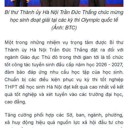
Bí thư Thành ủy Hà Nội Trần Đức Thắng chúc mừng
học sinh đoạt giải tại các kỳ thi Olympic quốc tế
(Ảnh: BTC)
Một trong những nhiệm vụ trọng tâm được Bí thư
Thành ủy Hà Nội Trần Đức Thắng đặt ra đối với
ngành Giáo dục Thủ đô trong thời gian tới là tổ chức
tốt công tác tuyển sinh đầu cấp năm học 2026 - 2027,
đảm bảo đáp ứng nhu cầu học tập của học sinh.
Chuẩn bị các điều kiện phục vụ kỳ thi tốt nghiệp
THPT để học sinh Hà Nội đạt kết quả cao nhất về kết
quả tốt nghiệp và xét tuyển vào các trường đại học,
cao đẳng.
Tăng cường phối hợp các Sở, ban, ngành, phường,
xã huy động hiệu quả nguồn lực xã hội đầu tư cho