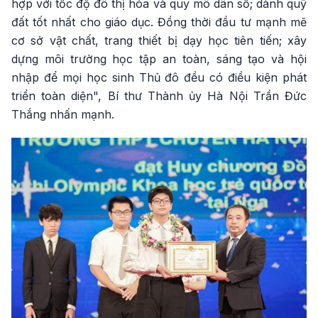
hợp với tốc độ đô thị hóa và quy mô dân số; dành quỹ
đất tốt nhất cho giáo dục. Đồng thời đầu tư mạnh mẽ
cơ sở vật chất, trang thiết bị dạy học tiên tiến; xây
dựng môi trường học tập an toàn, sáng tạo và hội
nhập để mọi học sinh Thủ đô đều có điều kiện phát
triển toàn diện", Bí thư Thành ủy Hà Nội Trần Đức
Thắng nhấn mạnh.