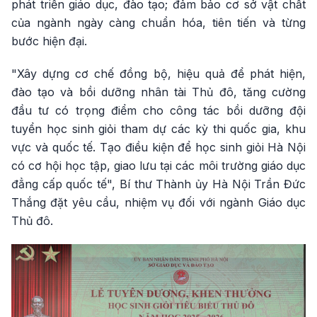
phát triển giáo dục, đào tạo; đảm bảo cơ sở vật chất
của ngành ngày càng chuẩn hóa, tiên tiến và từng
bước hiện đại.
"Xây dựng cơ chế đồng bộ, hiệu quả để phát hiện,
đào tạo và bồi dưỡng nhân tài Thủ đô, tăng cường
đầu tư có trọng điểm cho công tác bồi dưỡng đội
tuyển học sinh giỏi tham dự các kỳ thi quốc gia, khu
vực và quốc tế. Tạo điều kiện để học sinh giỏi Hà Nội
có cơ hội học tập, giao lưu tại các môi trường giáo dục
đẳng cấp quốc tế", Bí thư Thành ủy Hà Nội Trần Đức
Thắng đặt yêu cầu, nhiệm vụ đối với ngành Giáo dục
Thủ đô.