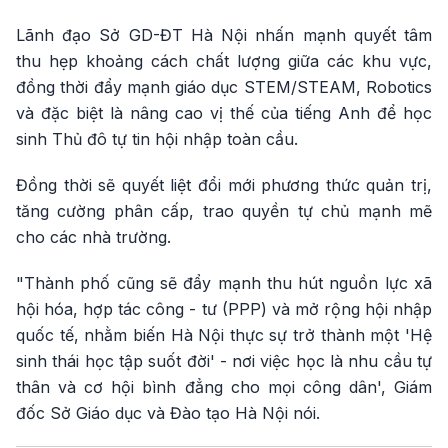
Lãnh đạo Sở GD-ĐT Hà Nội nhấn mạnh quyết tâm
thu hẹp khoảng cách chất lượng giữa các khu vực,
đồng thời đẩy mạnh giáo dục STEM/STEAM, Robotics
và đặc biệt là nâng cao vị thế của tiếng Anh để học
sinh Thủ đô tự tin hội nhập toàn cầu.
Đồng thời sẽ quyết liệt đổi mới phương thức quản trị,
tăng cường phân cấp, trao quyền tự chủ mạnh mẽ
cho các nhà trường.
"Thành phố cũng sẽ đẩy mạnh thu hút nguồn lực xã
hội hóa, hợp tác công - tư (PPP) và mở rộng hội nhập
quốc tế, nhằm biến Hà Nội thực sự trở thành một 'Hệ
sinh thái học tập suốt đời' - nơi việc học là nhu cầu tự
thân và cơ hội bình đẳng cho mọi công dân', Giám
đốc Sở Giáo dục và Đào tạo Hà Nội nói.