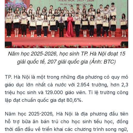
Năm học 2025-2026, học sinh TP. Hà Nội đoạt 15
giải quốc tế, 207 giải quốc gia (Ảnh: BTC)
TP. Hà Nội là một trong những địa phương có quy mô
giáo dục lớn nhất cả nước với 2.954 trường, hơn 2,3
triệu học sinh và 129.000 giáo viên. Tỉ lệ trường công
lập đạt chuẩn quốc gia đạt 80,6%.
Năm học 2025-2026, Hà Nội là địa phương đầu tiên
hỗ trợ bữa ăn bán trú cho học sinh tiểu học, đồng
thời dẫn đầu về triển khai các chương trình song ngữ,