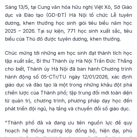
Sáng 13/5, tại Cung văn hóa hữu nghị Việt Xô, Sở Giáo
dục và Đào tạo (GD-ĐT) Hà Nội tổ chức Lễ tuyên
dương, khen thưởng học sinh giỏi tiêu biểu năm học
2025 – 2026. Tại sự kiện, 771 học sinh xuất sắc, tiêu
biểu của Thủ đô được tuyên dương, khen thưởng.
Chúc mừng tới những em học sinh đạt thành tích học
tập xuất sắc, Bí thư Thành ủy Hà Nội Trần Đức Thắng
cho biết, Thành ủy Hà Nội đã ban hành Chương trình
hành động số 05-CTr/TU ngày 12/01/2026, xác định
giáo dục và đào tạo là một trong những khâu đột phá
chiến lược của Thành phố; tập trung đổi mới toàn diện
từ quản trị, chương trình, phương pháp dạy học đến
phát triển đội ngũ, hạ tầng và chuyển đổi số giáo dục.
"Thành phố đã và đang ưu tiên nguồn lực để quy
hoạch hệ thống trường lớp đồng bộ, hiện đại, phù