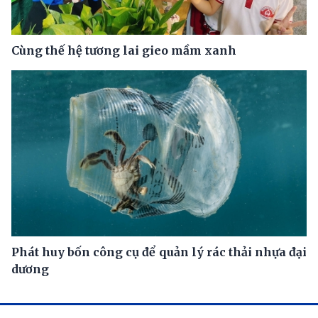
Cùng thế hệ tương lai gieo mầm xanh
Phát huy bốn công cụ để quản lý rác thải nhựa đại
dương