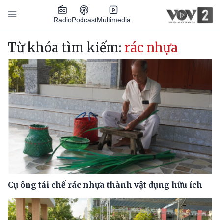
Nhảy đến nội dung
Podcast
Radio
Multimedia
Main navigation
Từ khóa tìm kiếm:
rác nhựa
Cụ ông tái chế rác nhựa thành vật dụng hữu ích