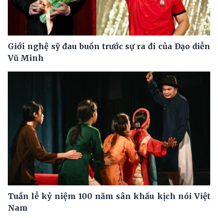
Giới nghệ sỹ đau buồn trước sự ra đi của Đạo diễn
Vũ Minh
Tuần lễ kỷ niệm 100 năm sân khấu kịch nói Việt
Nam