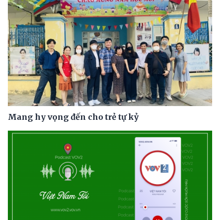
Mang hy vọng đến cho trẻ tự kỷ