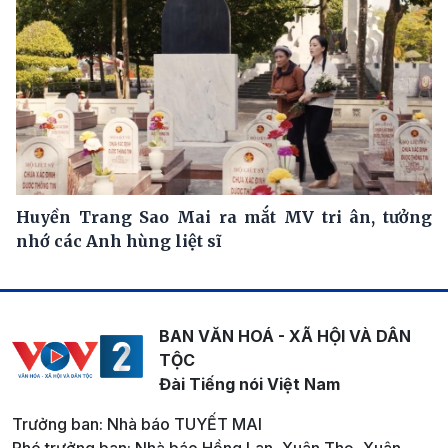
Huyền Trang Sao Mai ra mắt MV tri ân, tưởng
nhớ các Anh hùng liệt sĩ
BAN VĂN HOÁ - XÃ HỘI VÀ DÂN
TỘC
Đài Tiếng nói Việt Nam
Trưởng ban: Nhà báo TUYẾT MAI