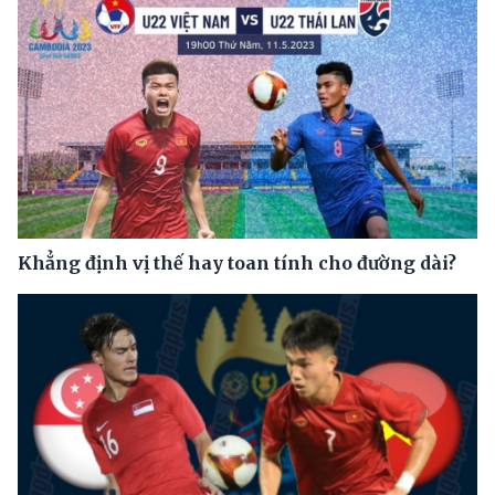
Khẳng định vị thế hay toan tính cho đường dài?