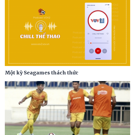
Một kỳ Seagames thách thức