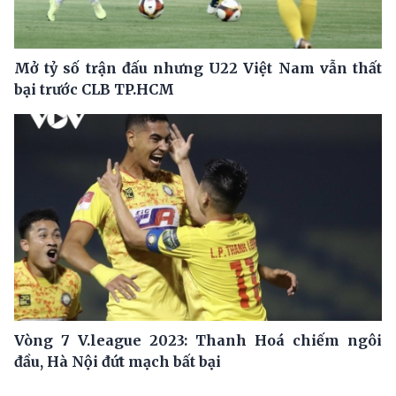
Mở tỷ số trận đấu nhưng U22 Việt Nam vẫn thất
bại trước CLB TP.HCM
Vòng 7 V.league 2023: Thanh Hoá chiếm ngôi
đầu, Hà Nội đứt mạch bất bại