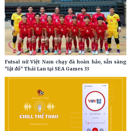
Futsal nữ Việt Nam chạy đà hoàn hảo, sẵn sàng
"lật đổ" Thái Lan tại SEA Games 33