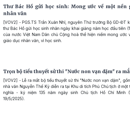
Thư Bác Hồ gửi học sinh: Mong ước về một nền 
nhân văn
[VOV2] - PGS.TS Trần Xuân Nhĩ, nguyên Thứ trưởng Bộ GD-ĐT k
thư Bác Hồ gửi học sinh nhân ngày khai giảng năm học đầu tiên 
của nước Việt Nam Dân chủ Cộng hoà thể hiện niềm mong ước 
giáo dục nhân văn, vì học sinh.
Trọn bộ tiểu thuyết sử thi "Nước non vạn dặm" ra mắ
[VOV2] - Lễ ra mắt bộ tiểu thuyết sử thi "Nước non vạn dặm", gồ
nhà văn Nguyễn Thế Kỷ diễn ra tại Khu di tích Phủ Chủ tịch ở một 
nghĩa - kỷ niệm 135 năm ngày sinh Chủ tịch Hồ Chí Minh (
19/5/2025).