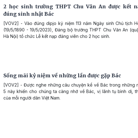
2 học sinh trường THPT Chu Văn An được kết n
đúng sinh nhật Bác
[VOV2] - Vào đúng dipjo kỷ niệm 113 năm Ngày sinh Chủ tịch H
(19/5/1890 - 19/5/2023), Đảng bộ trường THPT Chu Văn An (qu
Hà Nội) tổ chức Lễ kết nạp đảng viên cho 2 học sinh.
Sống mãi kỷ niệm về những lần được gặp Bác
[VOV2] - Được nghe những câu chuyện kể về Bác trong những 
5 này khiến cho chúng ta càng nhớ về Bác, vị lãnh tụ bình dị, 
của mỗi người dân Việt Nam.