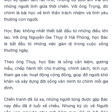
những người lính giữa thời chiến. Với ông Trọng, đó
chính là bài học về tinh thần trách nhiệm và tình yêu
thương con người.
Học Bác không nhất thiết bắt đầu từ những điều lớn
lao. Với ông Nguyễn Gia Thụy ở Hải Phòng, học Bác
là bắt đầu từ những việc giản dị trong cuộc sống
thường ngày.
Theo ông Thụy, học Bác là sống cần kiệm, gương
mẫu, chấp hành tốt chủ trương, chính sách, tích cực
tham gia các hoạt động cộng đồng, giúp đỡ người khó
khăn và xây dựng đời sống văn minh từ chính mỗi gia
đình.
Chiến tranh đã lùi xa, những người từng được gặp Bác
nay đều đã ở tuổi xế chiều. Nhưng ký ức về Người