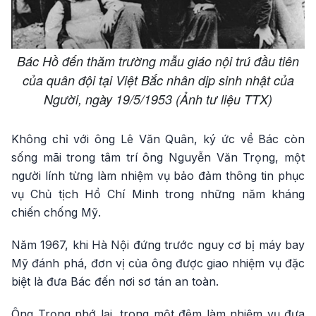
Bác Hồ đến thăm trường mẫu giáo nội trú đầu tiên
của quân đội tại Việt Bắc nhân dịp sinh nhật của
Người, ngày 19/5/1953 (Ảnh tư liệu TTX)
Không chỉ với ông Lê Văn Quân, ký ức về Bác còn
sống mãi trong tâm trí ông Nguyễn Văn Trọng, một
người lính từng làm nhiệm vụ bảo đảm thông tin phục
vụ Chủ tịch Hồ Chí Minh trong những năm kháng
chiến chống Mỹ.
Năm 1967, khi Hà Nội đứng trước nguy cơ bị máy bay
Mỹ đánh phá, đơn vị của ông được giao nhiệm vụ đặc
biệt là đưa Bác đến nơi sơ tán an toàn.
Ông Trọng nhớ lại, trong một đêm làm nhiệm vụ đưa