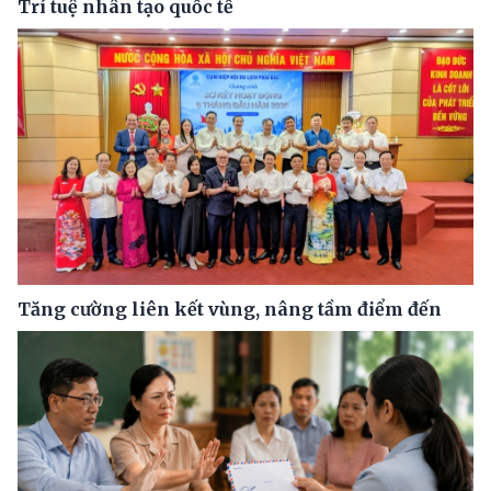
Trí tuệ nhân tạo quốc tế
Tăng cường liên kết vùng, nâng tầm điểm đến