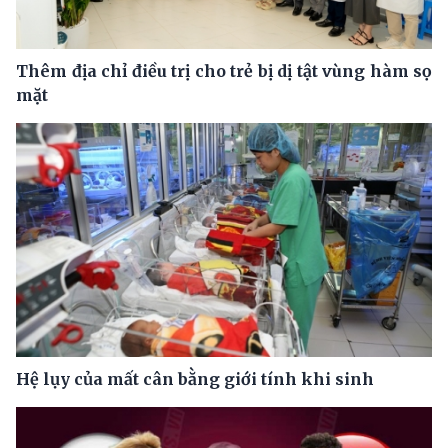
Thêm địa chỉ điều trị cho trẻ bị dị tật vùng hàm sọ
mặt
Hệ lụy của mất cân bằng giới tính khi sinh