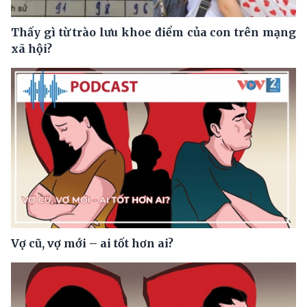
Thấy gì từ trào lưu khoe điểm của con trên mạng
xã hội?
Vợ cũ, vợ mới – ai tốt hơn ai?