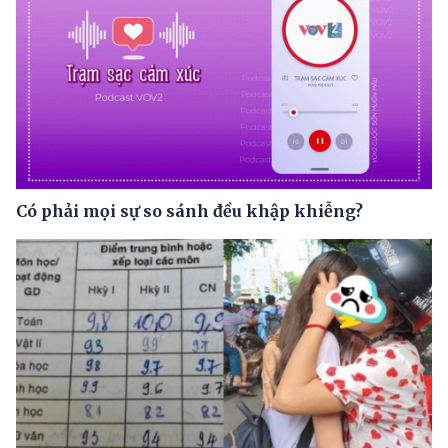
Có phải mọi sự so sánh đều khập khiễng?