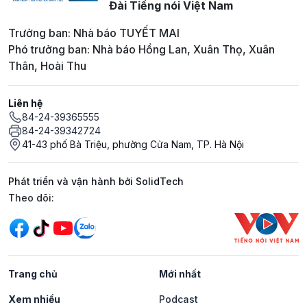
Đài Tiếng nói Việt Nam
Trưởng ban: Nhà báo TUYẾT MAI
Phó trưởng ban: Nhà báo Hồng Lan, Xuân Thọ, Xuân
Thân, Hoài Thu
Liên hệ
84-24-39365555
84-24-39342724
41-43 phố Bà Triệu, phường Cửa Nam, TP. Hà Nội
Phát triển và vận hành bởi SolidTech
Mạng xã hội
Theo dõi:
Trang chủ
Mới nhất
Xem nhiều
Podcast