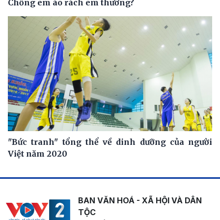
Chồng em áo rách em thương?
"Bức tranh" tổng thể về dinh dưỡng của người
Việt năm 2020
BAN VĂN HOÁ - XÃ HỘI VÀ DÂN
TỘC