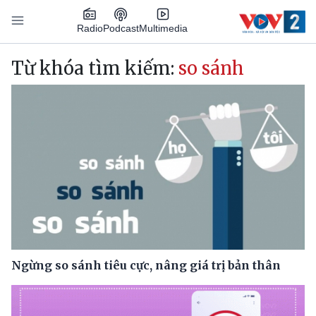
Nhảy đến nội dung
Podcast
Radio
Multimedia
Main navigation
Từ khóa tìm kiếm:
so sánh
Ngừng so sánh tiêu cực, nâng giá trị bản thân