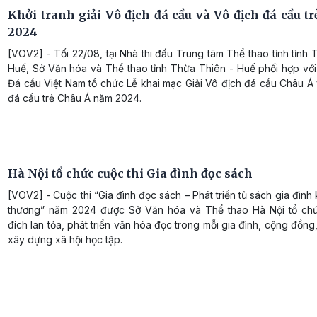
Khởi tranh giải Vô địch đá cầu và Vô địch đá cầu t
2024
[VOV2] - Tối 22/08, tại Nhà thi đấu Trung tâm Thể thao tỉnh tỉnh
Huế, Sở Văn hóa và Thể thao tỉnh Thừa Thiên - Huế phối hợp với
Đá cầu Việt Nam tổ chức Lễ khai mạc Giải Vô địch đá cầu Châu Á
đá cầu trẻ Châu Á năm 2024.
Hà Nội tổ chức cuộc thi Gia đình đọc sách
[VOV2] - Cuộc thi “Gia đình đọc sách – Phát triển tủ sách gia đình 
thương” năm 2024 được Sở Văn hóa và Thể thao Hà Nội tổ ch
đích lan tỏa, phát triển văn hóa đọc trong mỗi gia đình, cộng đồn
xây dựng xã hội học tập.