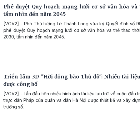
Phê duyệt Quy hoạch mạng lưới cơ sở văn hóa và 
tầm nhìn đến năm 2045
[VOV2] - Phó Thủ tướng Lê Thành Long vừa ký Quyết định số 
phê duyệt Quy hoạch mạng lưới cơ sở văn hóa và thể thao thời
2030, tầm nhìn đến năm 2045.
Triển lãm 3D "Hỡi đồng bào Thủ đô": Nhiều tài liệu
được công bố
[VOV2] - Lần đầu tiên nhiều hình ảnh tài liệu lưu trữ về cuộc đấu 
thực dân Pháp của quân và dân Hà Nội được thiết kế và xây dựn
trường số.