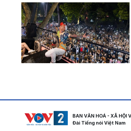
Pagination
BAN VĂN HOÁ - XÃ HỘI 
Đài Tiếng nói Việt Nam