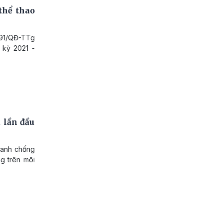
thể thao
991/QĐ-TTg
 kỳ 2021 -
 lần đầu
tranh chống
g trên môi