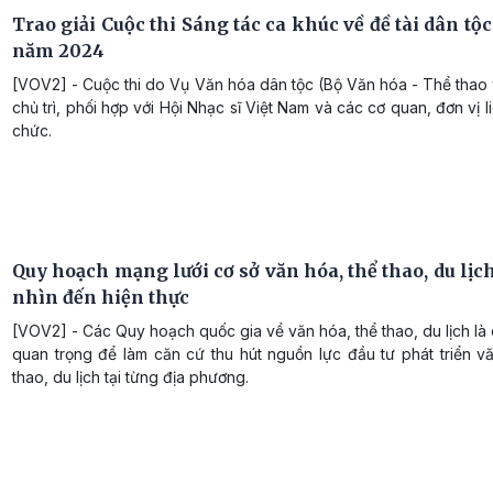
Trao giải Cuộc thi Sáng tác ca khúc về đề tài dân tộc
năm 2024
[VOV2] - Cuộc thi do Vụ Văn hóa dân tộc (Bộ Văn hóa - Thể thao 
chủ trì, phối hợp với Hội Nhạc sĩ Việt Nam và các cơ quan, đơn vị l
chức.
Quy hoạch mạng lưới cơ sở văn hóa, thể thao, du lịc
nhìn đến hiện thực
[VOV2] - Các Quy hoạch quốc gia về văn hóa, thể thao, du lịch là
quan trọng để làm căn cứ thu hút nguồn lực đầu tư phát triển v
thao, du lịch tại từng địa phương.