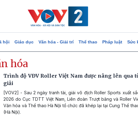
ã hội
Giáo dục
Văn hóa - Giải trí
Thể thao
Pháp luật
Sức 
ăn hóa
Trình độ VĐV Roller Việt Nam được nâng lên qua 
giải
[VOV2] - Sau 2 ngày tranh tài, giải vô địch Roller Sports xuất s
2026 do Cục TDTT Việt Nam, Liên đoàn Trượt băng và Roller Vi
Văn hóa và Thể thao Hà Nội tổ chức đã khép lại tại Cung Thể tha
(Hà Nội).