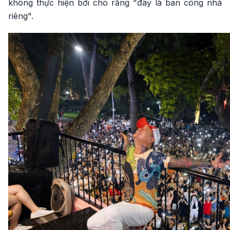
không thực hiện bởi cho rằng "đây là ban công nhà
riêng".