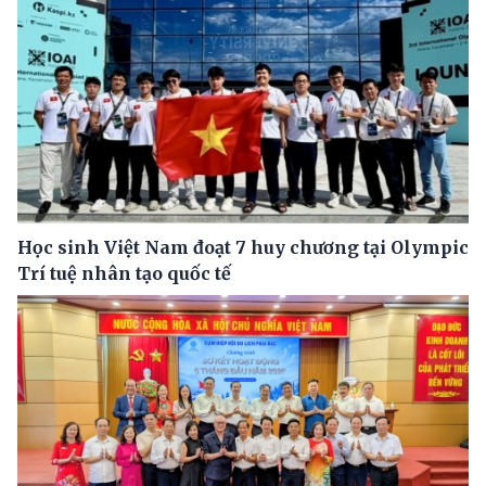
Học sinh Việt Nam đoạt 7 huy chương tại Olympic
Trí tuệ nhân tạo quốc tế