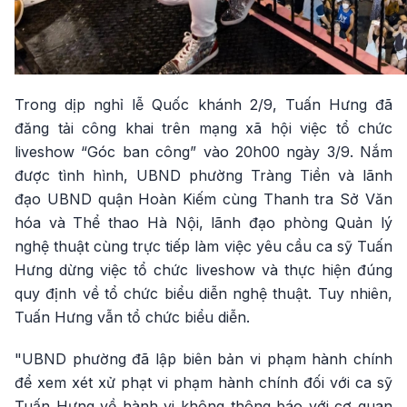
Trong dịp nghỉ lễ Quốc khánh 2/9, Tuấn Hưng đã
đăng tải công khai trên mạng xã hội việc tổ chức
liveshow “Góc ban công” vào 20h00 ngày 3/9. Nắm
được tình hình, UBND phường Tràng Tiền và lãnh
đạo UBND quận Hoàn Kiếm cùng Thanh tra Sở Văn
hóa và Thể thao Hà Nội, lãnh đạo phòng Quản lý
nghệ thuật cùng trực tiếp làm việc yêu cầu ca sỹ Tuấn
Hưng dừng việc tổ chức liveshow và thực hiện đúng
quy định về tổ chức biểu diễn nghệ thuật. Tuy nhiên,
Tuấn Hưng vẫn tổ chức biểu diễn.
"UBND phường đã lập biên bản vi phạm hành chính
để xem xét xử phạt vi phạm hành chính đối với ca sỹ
Tuấn Hưng về hành vi không thông báo với cơ quan