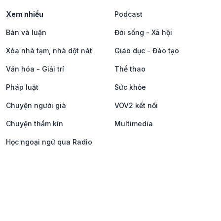
Xem nhiều
Podcast
Bàn và luận
Đời sống - Xã hội
Xóa nhà tạm, nhà dột nát
Giáo dục - Đào tạo
Văn hóa - Giải trí
Thể thao
Pháp luật
Sức khỏe
Chuyện người già
VOV2 kết nối
Chuyện thầm kín
Multimedia
Học ngoại ngữ qua Radio