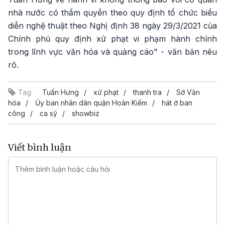
nhà nước có thẩm quyền theo quy định tổ chức biểu
diễn nghệ thuật theo Nghị định 38 ngày 29/3/2021 của
Chính phủ quy định xử phạt vi phạm hành chính
trong lĩnh vực văn hóa và quảng cáo" - văn bản nêu
rõ.
Tag:
Tuấn Hưng
xử phạt
thanh tra
Sở Văn
hóa
Ủy ban nhân dân quận Hoàn Kiếm
hát ở ban
công
ca sỹ
showbiz
Viết bình luận