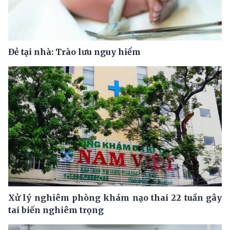
Đẻ tại nhà: Trào lưu nguy hiểm
Xử lý nghiêm phòng khám nạo thai 22 tuần gây
tai biến nghiêm trọng