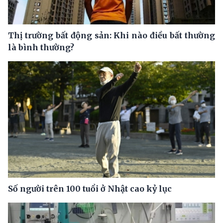
Thị trường bất động sản: Khi nào điều bất thường
là bình thường?
Số người trên 100 tuổi ở Nhật cao kỷ lục