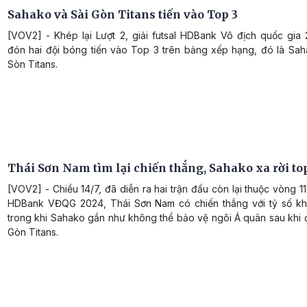
Sahako và Sài Gòn Titans tiến vào Top 3
[VOV2] - Khép lại Lượt 2, giải futsal HDBank Vô địch quốc gia
đón hai đội bóng tiến vào Top 3 trên bảng xếp hạng, đó là Sah
Sòn Titans.
Thái Sơn Nam tìm lại chiến thắng, Sahako xa rời to
[VOV2] - Chiều 14/7, đã diễn ra hai trận đấu còn lại thuộc vòng 11 
HDBank VĐQG 2024, Thái Sơn Nam có chiến thắng với tỷ số k
trong khi Sahako gần như không thể bảo vệ ngôi Á quân sau khi 
Gòn Titans.