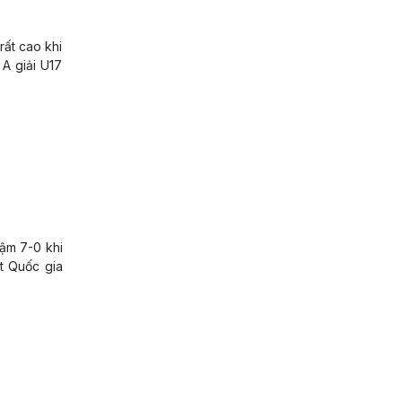
rất cao khi
 A giải U17
ậm 7-0 khi
t Quốc gia