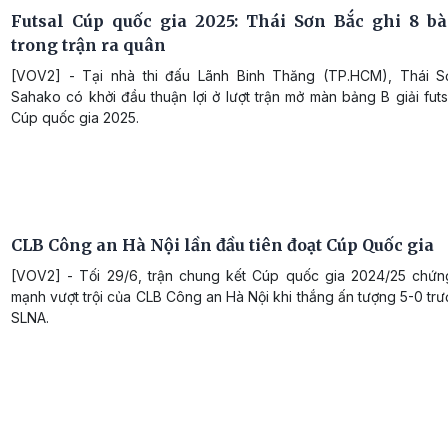
Futsal Cúp quốc gia 2025: Thái Sơn Bắc ghi 8 b
trong trận ra quân
[VOV2] - Tại nhà thi đấu Lãnh Binh Thăng (TP.HCM), Thái 
Sahako có khởi đầu thuận lợi ở lượt trận mở màn bảng B giải fu
Cúp quốc gia 2025.
CLB Công an Hà Nội lần đầu tiên đoạt Cúp Quốc gia
[VOV2] - Tối 29/6, trận chung kết Cúp quốc gia 2024/25 chứn
mạnh vượt trội của CLB Công an Hà Nội khi thắng ấn tượng 5-0 tr
SLNA.