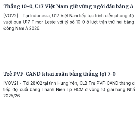
Thắng 10-0, U17 Việt Nam giữ vững ngôi đầu bảng A
[VOV2] - Tại Indonesia, U17 Việt Nam tiếp tục trình diễn phong độ 
vượt qua U17 Timor Leste với tý số 10-0 ở lượt trận thứ hai bảng
Đông Nam Á 2026.
Trẻ PVF-CAND khai xuân bằng thắng lợi 7-0
[VOV2] - Tối 28/02 tại tỉnh Hưng Yên, CLB Trẻ PVF-CAND thắng đ
tiếp đội cuối bảng Thanh Niên Tp HCM ở vòng 10 giải hạng Nhấ
2025/26.