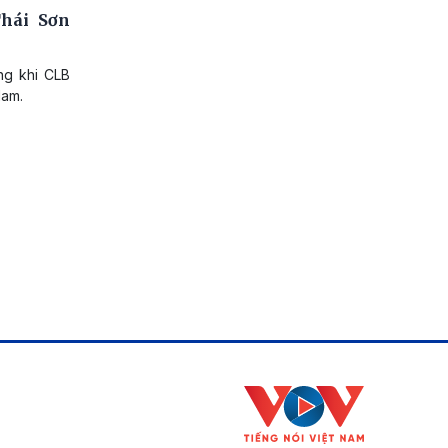
Thái Sơn
ng khi CLB
Nam.