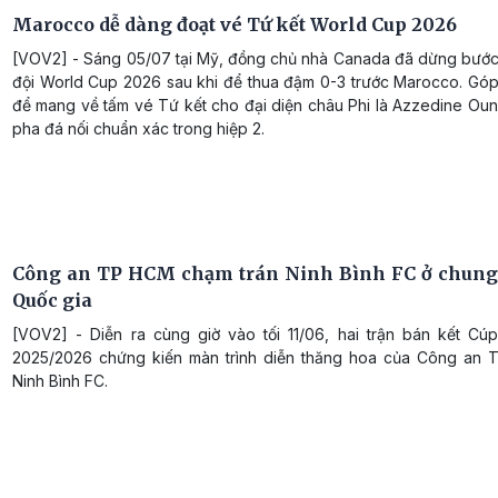
Marocco dễ dàng đoạt vé Tứ kết World Cup 2026
[VOV2] - Sáng 05/07 tại Mỹ, đồng chủ nhà Canada đã dừng bước
đội World Cup 2026 sau khi để thua đậm 0-3 trước Marocco. Gó
để mang về tấm vé Tứ kết cho đại diện châu Phi là Azzedine Ouna
pha đá nối chuẩn xác trong hiệp 2.
Công an TP HCM chạm trán Ninh Bình FC ở chung
Quốc gia
[VOV2] - Diễn ra cùng giờ vào tối 11/06, hai trận bán kết Cú
2025/2026 chứng kiến màn trình diễn thăng hoa của Công an
Ninh Bình FC.