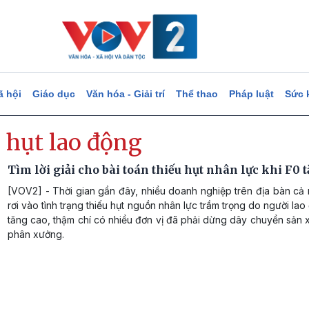
ã hội
Giáo dục
Văn hóa - Giải trí
Thể thao
Pháp luật
Sức 
 hụt lao động
Tìm lời giải cho bài toán thiếu hụt nhân lực khi F0 
[VOV2] - Thời gian gần đây, nhiều doanh nghiệp trên địa bàn cả
rơi vào tình trạng thiếu hụt nguồn nhân lực trầm trọng do người lao
tăng cao, thậm chí có nhiều đơn vị đã phải dừng dây chuyền sản x
phân xưởng.