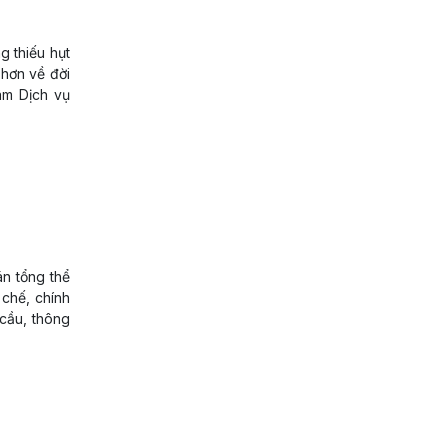
g thiếu hụt
 hơn về đời
âm Dịch vụ
n tổng thể
 chế, chính
 cầu, thông