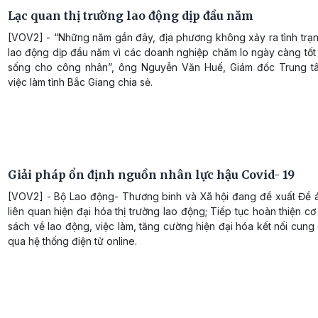
Lạc quan thị trường lao động dịp đầu năm
[VOV2] - “Những năm gần đây, địa phương không xảy ra tình trạn
lao động dịp đầu năm vì các doanh nghiệp chăm lo ngày càng tốt
sống cho công nhân”, ông Nguyễn Văn Huế, Giám đốc Trung t
việc làm tỉnh Bắc Giang chia sẻ.
Giải pháp ổn định nguồn nhân lực hậu Covid- 19
[VOV2] - Bộ Lao động- Thương binh và Xã hội đang đề xuất Đề á
liên quan hiện đại hóa thị trường lao động; Tiếp tục hoàn thiện cơ
sách về lao động, việc làm, tăng cường hiện đại hóa kết nối cung
qua hệ thống điện tử online.