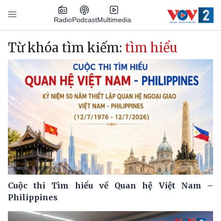
Nhảy đến nội dung
Podcast
Radio
Multimedia
Main navigation
Từ khóa tìm kiếm:
tìm hiểu
Cuộc thi Tìm hiểu về Quan hệ Việt Nam –
Philippines