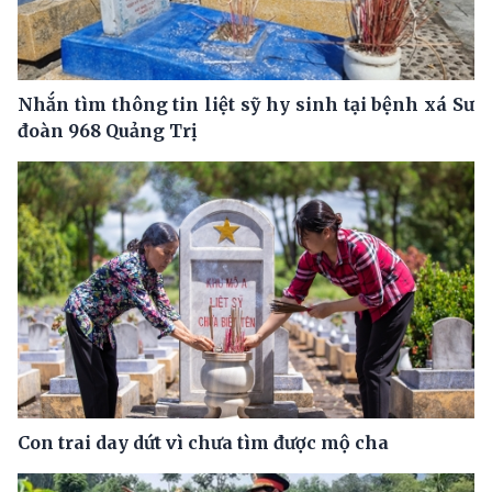
Nhắn tìm thông tin liệt sỹ hy sinh tại bệnh xá Sư
đoàn 968 Quảng Trị
Con trai day dứt vì chưa tìm được mộ cha