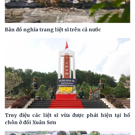
Bản đồ nghĩa trang liệt sĩ trên cả nước
Truy điệu các liệt sĩ vừa được phát hiện tại hố
chôn ở đồi Xuân Sơn