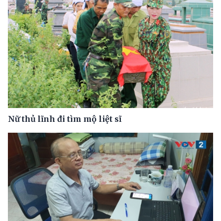
Nữ thủ lĩnh đi tìm mộ liệt sĩ