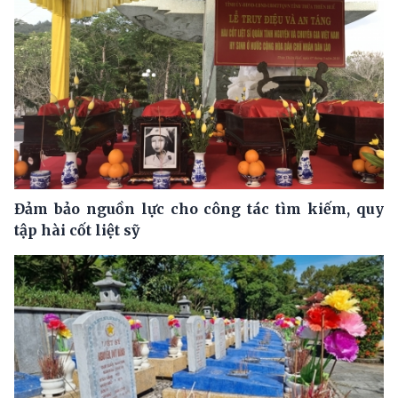
Đảm bảo nguồn lực cho công tác tìm kiếm, quy
tập hài cốt liệt sỹ