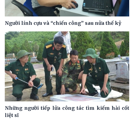
Người lính cựu và “chiến công” sau nửa thế kỷ
Những người tiếp lửa công tác tìm kiếm hài cốt
liệt sĩ