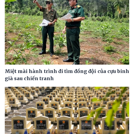
Miệt mài hành trình đi tìm đồng đội của cựu binh
già sau chiến tranh