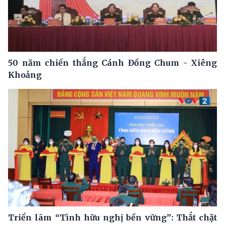
50 năm chiến thắng Cánh Đồng Chum - Xiêng
Khoảng
Triển lãm “Tình hữu nghị bền vững”: Thắt chặt