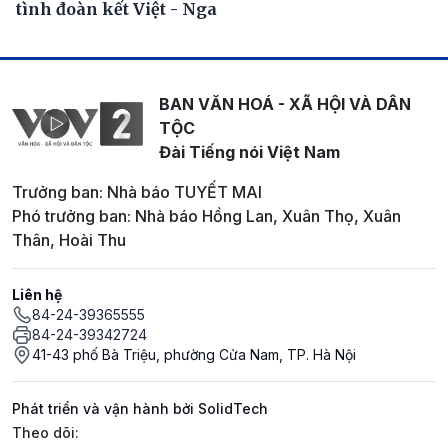
tình đoàn kết Việt - Nga
BAN VĂN HOÁ - XÃ HỘI VÀ DÂN
TỘC
Đài Tiếng nói Việt Nam
Trưởng ban: Nhà báo TUYẾT MAI
Phó trưởng ban: Nhà báo Hồng Lan, Xuân Thọ, Xuân
Thân, Hoài Thu
Liên hệ
84-24-39365555
84-24-39342724
41-43 phố Bà Triệu, phường Cửa Nam, TP. Hà Nội
Phát triển và vận hành bởi SolidTech
Mạng xã hội
Theo dõi: