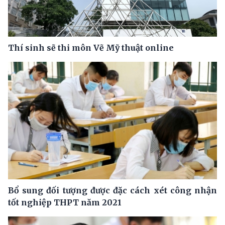
Thí sinh sẽ thi môn Vẽ Mỹ thuật online
Bổ sung đối tượng được đặc cách xét công nhận
tốt nghiệp THPT năm 2021