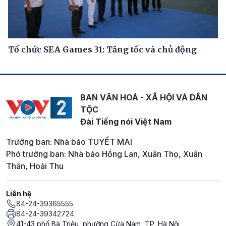
Tổ chức SEA Games 31: Tăng tốc và chủ động
BAN VĂN HOÁ - XÃ HỘI VÀ DÂN
TỘC
Đài Tiếng nói Việt Nam
Trưởng ban: Nhà báo TUYẾT MAI
Phó trưởng ban: Nhà báo Hồng Lan, Xuân Thọ, Xuân
Thân, Hoài Thu
Liên hệ
84-24-39365555
84-24-39342724
41-43 phố Bà Triệu, phường Cửa Nam, TP. Hà Nội