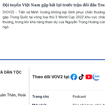
Đội tuyển Việt Nam gặp bất lợi trước trận đối đầu Tr
[VOV2] - Tiền vệ Minh Vương không kịp bình phục chấn thương 
gặp Trung Quốc tại vòng loại thứ 3 World Cup 2022 khu vực châu
thương, trong khi khả năng tham dự của Nguyễn Trọng Hoàng cũ
ngỏ.
Mạng xã hội
VÀ DÂN TỘC
Theo dõi VOV2 tại:
uân Thân, Hoài
Trang chủ
Podcast