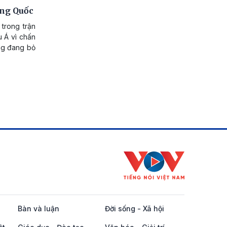
ung Quốc
trong trận
 Á vì chấn
ng đang bỏ
Bàn và luận
Đời sống - Xã hội