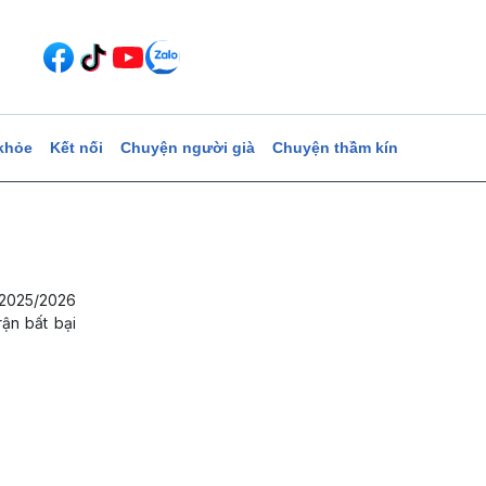
khỏe
Kết nối
Chuyện người già
Chuyện thầm kín
 2025/2026
rận bất bại