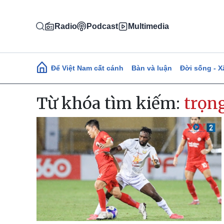
Nhảy đến nội dung
Radio
Podcast
Multimedia
Main navigation
Để Việt Nam cất cánh
Bàn và luận
Đời sống - X
Từ khóa tìm kiếm:
trọn