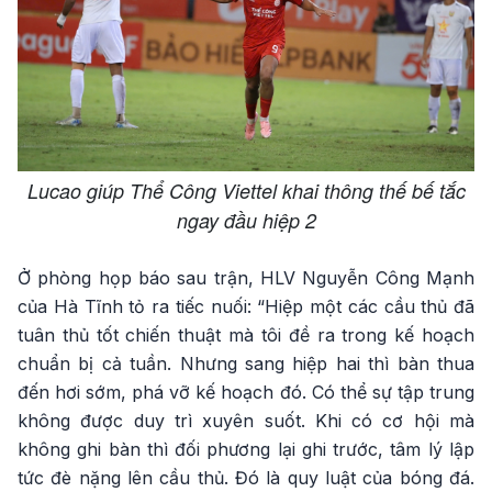
Lucao giúp Thể Công Viettel khai thông thế bế tắc
ngay đầu hiệp 2
Ở phòng họp báo sau trận, HLV Nguyễn Công Mạnh
của Hà Tĩnh tỏ ra tiếc nuối: “Hiệp một các cầu thủ đã
tuân thủ tốt chiến thuật mà tôi đề ra trong kế hoạch
chuẩn bị cả tuần. Nhưng sang hiệp hai thì bàn thua
đến hơi sớm, phá vỡ kế hoạch đó. Có thể sự tập trung
không được duy trì xuyên suốt. Khi có cơ hội mà
không ghi bàn thì đối phương lại ghi trước, tâm lý lập
tức đè nặng lên cầu thủ. Đó là quy luật của bóng đá.