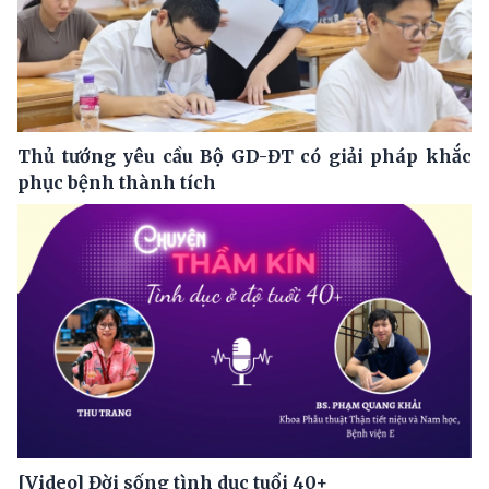
Thủ tướng yêu cầu Bộ GD-ĐT có giải pháp khắc
phục bệnh thành tích
[Video] Đời sống tình dục tuổi 40+