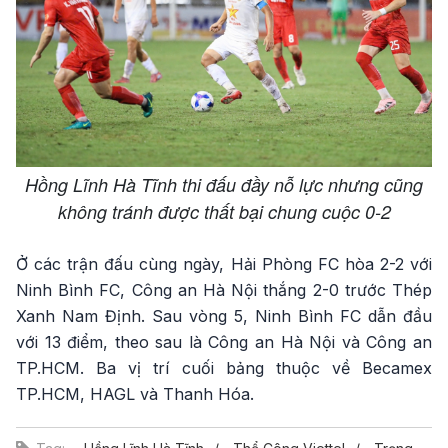
Hồng Lĩnh Hà Tĩnh thi đấu đầy nỗ lực nhưng cũng
không tránh được thất bại chung cuộc 0-2
Ở các trận đấu cùng ngày, Hải Phòng FC hòa 2-2 với
Ninh Bình FC, Công an Hà Nội thắng 2-0 trước Thép
Xanh Nam Định. Sau vòng 5, Ninh Bình FC dẫn đầu
với 13 điểm, theo sau là Công an Hà Nội và Công an
TP.HCM. Ba vị trí cuối bảng thuộc về Becamex
TP.HCM, HAGL và Thanh Hóa.