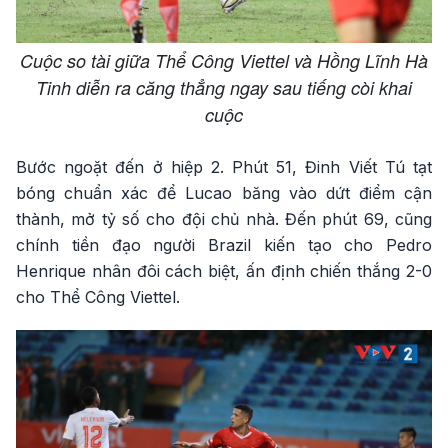
Cuộc so tài giữa Thể Công Viettel và Hồng Lĩnh Hà
Tinh diễn ra căng thẳng ngay sau tiếng còi khai
cuộc
Bước ngoặt đến ở hiệp 2. Phút 51, Đinh Viết Tú tạt
bóng chuẩn xác để Lucao băng vào dứt điểm cận
thành, mở tỷ số cho đội chủ nhà. Đến phút 69, cũng
chính tiền đạo người Brazil kiến tạo cho Pedro
Henrique nhân đôi cách biệt, ấn định chiến thắng 2-0
cho Thể Công Viettel.