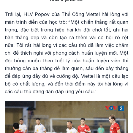
Trái lại, HLV Popov của Thể Công Viettel hài lòng với
màn trình diễn của học trò: “Một chiến thắng rất quan
trọng, đặc biệt trong hiệp hai khi đội chơi tốt, ghi hai
bàn thắng đẹp và còn tạo ra thêm vài cơ hội rõ rệt
nữa. Tôi rất hài lòng vì các cầu thủ đã làm việc chăm
chỉ để thích nghi với phong cách huấn luyện mới. Một
đội bóng muốn theo triết lý của huấn luyện viên thì
thường cần ba tháng để làm quen, sáu đến bảy tháng
để đáp ứng đầy đủ về cường độ. Viettel là một câu lạc
bộ có chất lượng, và đến thời điểm này tôi hài lòng vì
các cầu thủ đang dần đáp ứng yêu cầu.”