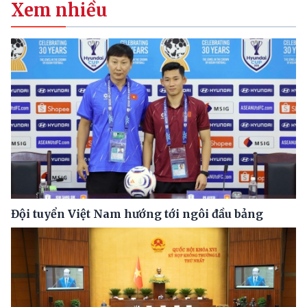
Xem nhiều
Đội tuyển Việt Nam hướng tới ngôi đầu bảng