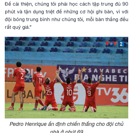
Để cải thiện, chúng tôi phải học cách tập trung đủ 90
phút và tận dụng triệt để những cơ hội ghi bàn, vì với
đội bóng trung bình như chúng tôi, mỗi bàn thắng đều
rất quý giá.”
Pedro Henrique ấn định chiến thắng cho đội chủ
nhà ở phút 69