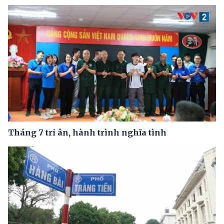
Tháng 7 tri ân, hành trình nghĩa tình