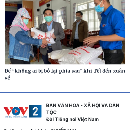
Để "không ai bị bỏ lại phía sau" khi Tết đến xuân
về
BAN VĂN HOÁ - XÃ HỘI VÀ DÂN
TỘC
Đài Tiếng nói Việt Nam