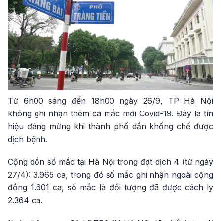
Từ 6h00 sáng đến 18h00 ngày 26/9, TP Hà Nội
không ghi nhận thêm ca mắc mới Covid-19. Đây là tín
hiệu đáng mừng khi thành phố dần khống chế được
dịch bệnh.
Cộng dồn số mắc tại Hà Nội trong đợt dịch 4 (từ ngày
27/4): 3.965 ca, trong đó số mắc ghi nhận ngoài cộng
đồng 1.601 ca, số mắc là đối tượng đã được cách ly
2.364 ca.