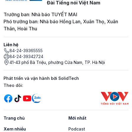
Đài Tiếng nói Việt Nam
Trưởng ban: Nhà báo TUYẾT MAI
Phó trưởng ban: Nhà báo Hồng Lan, Xuân Thọ, Xuân
Thân, Hoài Thu
Liên hệ
84-24-39365555
84-24-39342724
41-43 phố Bà Triệu, phường Cửa Nam, TP. Hà Nội
Phát triển và vận hành bởi SolidTech
Mạng xã hội
Theo dõi:
Trang chủ
Mới nhất
Xem nhiều
Podcast