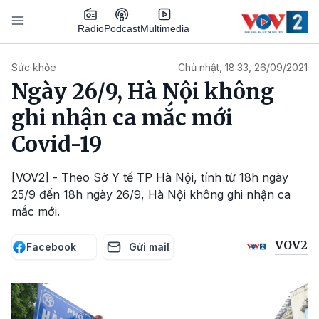
Nhảy đến nội dung
Podcast
Radio
Multimedia
Main navigation
Sức khỏe
Chủ nhật, 18:33, 26/09/2021
Ngày 26/9, Hà Nội không
ghi nhận ca mắc mới
Covid-19
[VOV2] - Theo Sở Y tế TP Hà Nội, tính từ 18h ngày
25/9 đến 18h ngày 26/9, Hà Nội không ghi nhận ca
mắc mới.
VOV2
Facebook
Gửi mail