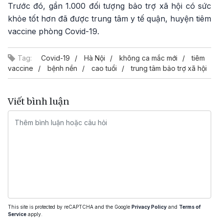
Trước đó, gần 1.000 đối tượng bảo trợ xã hội có sức
khỏe tốt hơn đã được trung tâm y tế quận, huyện tiêm
vaccine phòng Covid-19.
Tag:
Covid-19
Hà Nội
không ca mắc mới
tiêm
vaccine
bệnh nền
cao tuổi
trung tâm bảo trợ xã hội
Viết bình luận
This site is protected by reCAPTCHA and the Google
Privacy Policy
and
Terms of
Service
apply.