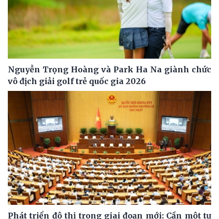
Nguyễn Trọng Hoàng và Park Ha Na giành chức
vô địch giải golf trẻ quốc gia 2026
Phát triển đô thị trong giai đoạn mới: Cần một tư