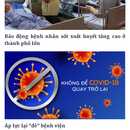
Báo động bệnh nhân sốt xuất huyết tăng cao ở
thành phố lớn
Áp lực lại “đè” bệnh viện