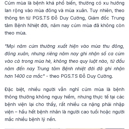
Cúm mùa là bệnh khá phổ biến, thường có xu hướng
lan rộng vào mùa đông và mùa xuân. Tuy nhiên, theo
thông tin từ PGS.TS Đỗ Duy Cường, Giám đốc Trung
tâm Bệnh Nhiệt đới, năm nay cúm mùa đã không còn
theo mùa.
"Mọi năm cúm thường xuất hiện vào mùa thu đông,
đông xuân, nhưng riêng năm nay ghi nhận số ca cúm
vào cả trong mùa hè, không theo quy luật nào, từ đầu
năm đến nay Trung tâm Bệnh nhiệt đới đã ghi nhận
hơn 1400 ca mắc"
- theo PGS.TS Đỗ Duy Cường.
Đặc biệt, nhiều người vẫn nghĩ cúm mùa là bệnh
thông thường không nguy hiểm, nhưng thực tế tại các
bệnh viện lại cho thấy, rất nhiều ca nặng phải nhập
viện – hầu hết bệnh nhân là người cao tuổi hoặc người
mắc nhiều bệnh lý nền.