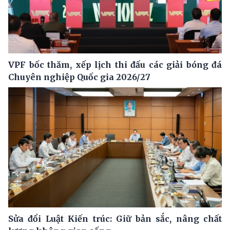
VPF bốc thăm, xếp lịch thi đấu các giải bóng đá
Chuyên nghiệp Quốc gia 2026/27
Sửa đổi Luật Kiến trúc: Giữ bản sắc, nâng chất