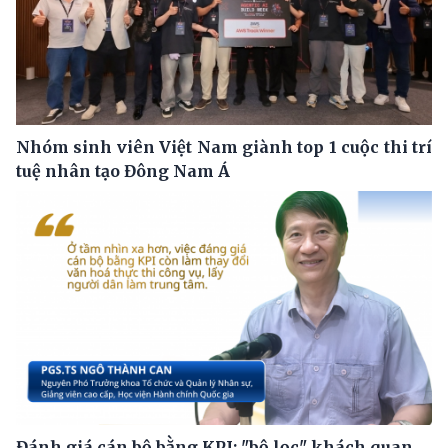
Nhóm sinh viên Việt Nam giành top 1 cuộc thi trí
tuệ nhân tạo Đông Nam Á
Đánh giá cán bộ bằng KPI: "bộ lọc" khách quan