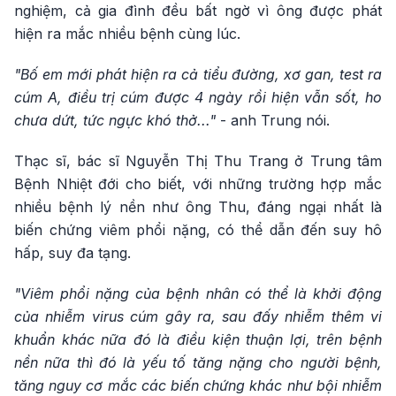
nghiệm, cả gia đình đều bất ngờ vì ông được phát
hiện ra mắc nhiều bệnh cùng lúc.
"Bố em mới phát hiện ra cả tiểu đường, xơ gan, test ra
cúm A, điều trị cúm được 4 ngày rồi hiện vẫn sốt, ho
chưa dứt, tức ngực khó thở..."
- anh Trung nói.
Thạc sĩ, bác sĩ Nguyễn Thị Thu Trang ở Trung tâm
Bệnh Nhiệt đới cho biết, với những trường hợp mắc
nhiều bệnh lý nền như ông Thu, đáng ngại nhất là
biến chứng viêm phổi nặng, có thể dẫn đến suy hô
hấp, suy đa tạng.
"Viêm phổi nặng của bệnh nhân có thể là khởi động
của nhiễm virus cúm gây ra, sau đấy nhiễm thêm vi
khuẩn khác nữa đó là điều kiện thuận lợi, trên bệnh
nền nữa thì đó là yếu tố tăng nặng cho người bệnh,
tăng nguy cơ mắc các biến chứng khác như bội nhiễm