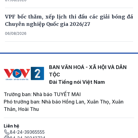
VPF bốc thăm, xếp lịch thi đấu các giải bóng đá
Chuyên nghiệp Quốc gia 2026/27
06/08/2026
BAN VĂN HOÁ - XÃ HỘI VÀ DÂN
TỘC
Đài Tiếng nói Việt Nam
Trưởng ban: Nhà báo TUYẾT MAI
Phó trưởng ban: Nhà báo Hồng Lan, Xuân Thọ, Xuân
Thân, Hoài Thu
Liên hệ
84-24-39365555