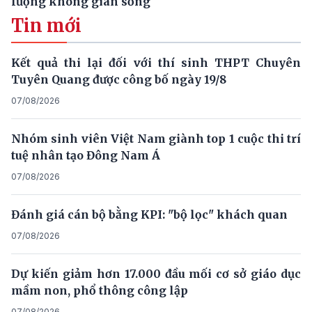
lượng không gian sống
Tin mới
Kết quả thi lại đối với thí sinh THPT Chuyên
Tuyên Quang được công bố ngày 19/8
07/08/2026
Nhóm sinh viên Việt Nam giành top 1 cuộc thi trí
tuệ nhân tạo Đông Nam Á
07/08/2026
Đánh giá cán bộ bằng KPI: "bộ lọc" khách quan
07/08/2026
Dự kiến giảm hơn 17.000 đầu mối cơ sở giáo dục
mầm non, phổ thông công lập
07/08/2026