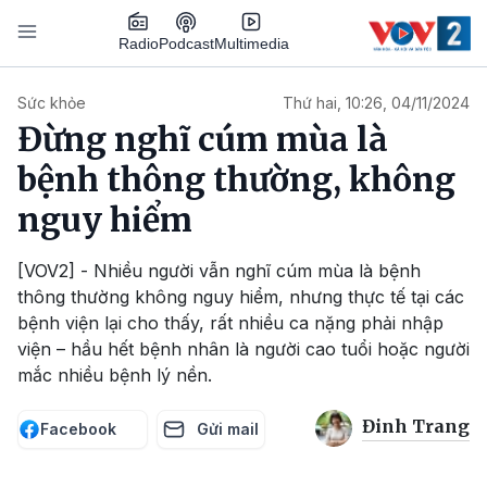
Nhảy đến nội dung
Podcast
Radio
Multimedia
Main navigation
Sức khỏe
Thứ hai, 10:26, 04/11/2024
Đừng nghĩ cúm mùa là
bệnh thông thường, không
nguy hiểm
[VOV2] - Nhiều người vẫn nghĩ cúm mùa là bệnh
thông thường không nguy hiểm, nhưng thực tế tại các
bệnh viện lại cho thấy, rất nhiều ca nặng phải nhập
viện – hầu hết bệnh nhân là người cao tuổi hoặc người
mắc nhiều bệnh lý nền.
Đinh Trang
Facebook
Gửi mail