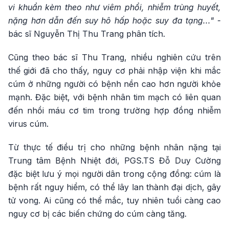
vi khuẩn kèm theo như viêm phổi, nhiễm trùng huyết,
nặng hơn dẫn đến suy hô hấp hoặc suy đa tạng..."
-
bác sĩ Nguyễn Thị Thu Trang phân tích.
Cũng theo bác sĩ Thu Trang, nhiều nghiên cứu trên
thế giới đã cho thấy, nguy cơ phải nhập viện khi mắc
cúm ở những người có bệnh nền cao hơn người khỏe
mạnh. Đặc biệt, với bệnh nhân tim mạch có liên quan
đến nhồi máu cơ tim trong trường hợp đồng nhiễm
virus cúm.
Từ thực tế điều trị cho những bệnh nhân nặng tại
Trung tâm Bệnh Nhiệt đới, PGS.TS Đỗ Duy Cường
đặc biệt lưu ý mọi người dân trong cộng đồng: cúm là
bệnh rất nguy hiểm, có thể lây lan thành đại dịch, gây
tử vong. Ai cũng có thể mắc, tuy nhiên tuổi càng cao
nguy cơ bị các biến chứng do cúm càng tăng.