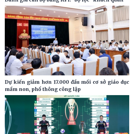
Dự kiến giảm hơn 17.000 đầu mối cơ sở giáo dục
mầm non, phổ thông công lập