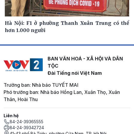
Hà Nội: F1 ở phường Thanh Xuân Trung có thể
hơn 1.000 người
BAN VĂN HOÁ - XÃ HỘI VÀ DÂN
TỘC
Đài Tiếng nói Việt Nam
Trưởng ban: Nhà báo TUYẾT MAI
Phó trưởng ban: Nhà báo Hồng Lan, Xuân Thọ, Xuân
Thân, Hoài Thu
Liên hệ
84-24-39365555
84-24-39342724
41-43 phố Bà Triệu, phường Cửa Nam, TP. Hà Nội