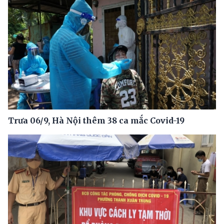
Trưa 06/9, Hà Nội thêm 38 ca mắc Covid-19