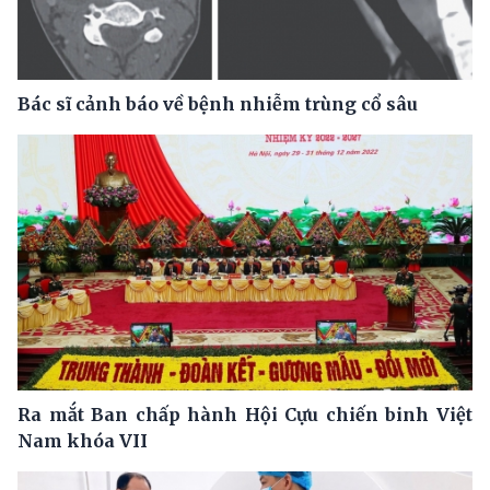
Bác sĩ cảnh báo về bệnh nhiễm trùng cổ sâu
Ra mắt Ban chấp hành Hội Cựu chiến binh Việt
Nam khóa VII