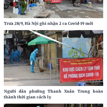
Trưa 28/9, Hà Nội ghi nhận 2 ca Covid-19 mới
Người dân phường Thanh Xuân Trung hoàn
thành thời gian cách ly