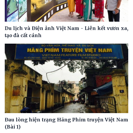
Du lịch và Điện ảnh Việt Nam - Liên kết vươn xa,
tạo đà cất cánh
Đau lòng hiện trạng Hãng Phim truyện Việt Nam
(Bài 1)