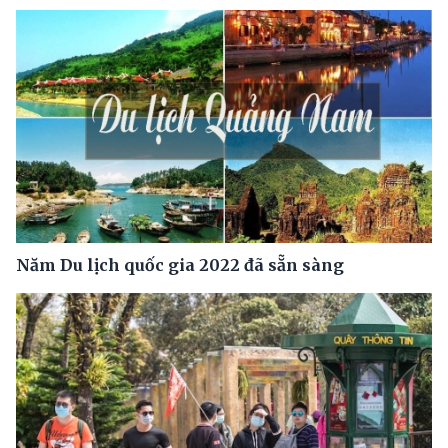
Năm Du lịch quốc gia 2022 đã sẵn sàng