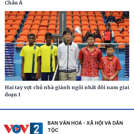
Châu Á
Hai tay vợt chủ nhà giành ngôi nhất đôi nam giai
đoạn I
BAN VĂN HOÁ - XÃ HỘI VÀ DÂN
TỘC