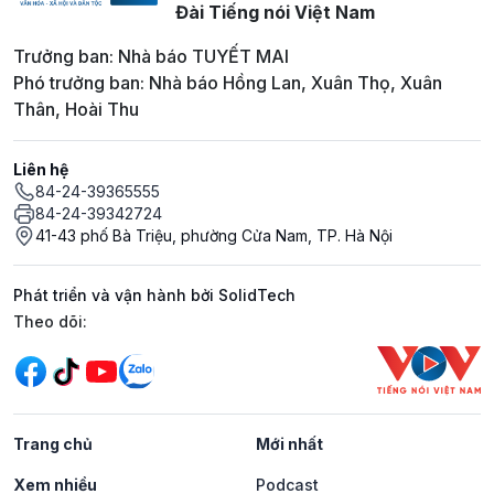
Đài Tiếng nói Việt Nam
Trưởng ban: Nhà báo TUYẾT MAI
Phó trưởng ban: Nhà báo Hồng Lan, Xuân Thọ, Xuân
Thân, Hoài Thu
Liên hệ
84-24-39365555
84-24-39342724
41-43 phố Bà Triệu, phường Cửa Nam, TP. Hà Nội
Phát triển và vận hành bởi SolidTech
Mạng xã hội
Theo dõi:
Trang chủ
Mới nhất
Xem nhiều
Podcast