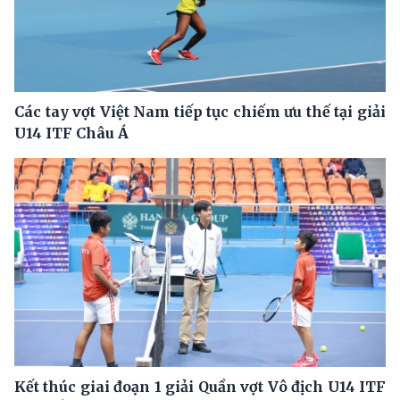
Các tay vợt Việt Nam tiếp tục chiếm ưu thế tại giải
U14 ITF Châu Á
Kết thúc giai đoạn 1 giải Quần vợt Vô địch U14 ITF