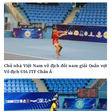
Chủ nhà Việt Nam vô địch đôi nam giải Quần vợt
Vô địch U14 ITF Châu Á