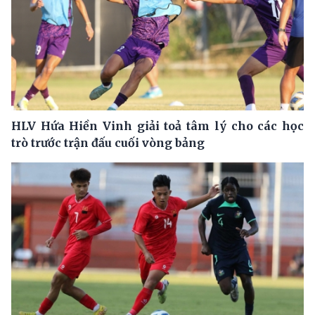
HLV Hứa Hiền Vinh giải toả tâm lý cho các học
trò trước trận đấu cuối vòng bảng