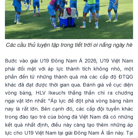
Các cầu thủ luyện tập trong tiết trời oi nắng ngày hè
Bước vào giải U19 Đông Nam Á 2026, U19 Việt Nam
phải đối mặt với áp lực thành tích không nhỏ, một
phần đến từ những thành quả mà các cấp độ ĐTQG
khác đã đạt được thời gian qua. Đánh giá về cục diện
vòng bảng, HLV Ikeuchi thẳng thắn chỉ ra chướng
ngại vật lớn nhất: "Áp lực để đột phá vòng bảng năm
nay là rất lớn. Bên cạnh đó, các cấp đội tuyển khác
trong đào tạo trẻ của bóng đá Việt Nam đã có những
kết quả nhất định, điều này càng tạo thêm những áp
lực cho U19 Việt Nam tại giải Đông Nam Á lần này. Tại