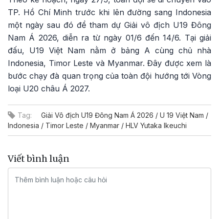
TP. Hồ Chí Minh trước khi lên đường sang Indonesia
một ngày sau đó để tham dự Giải vô địch U19 Đông
Nam Á 2026, diễn ra từ ngày 01/6 đến 14/6. Tại giải
đấu, U19 Việt Nam nằm ở bảng A cùng chủ nhà
Indonesia, Timor Leste và Myanmar. Đây được xem là
bước chạy đà quan trọng của toàn đội hướng tới Vòng
loại U20 châu Á 2027.
Tag:
Giải Vô địch U19 Đông Nam Á 2026 / U 19 Việt Nam /
Indonesia / Timor Leste / Myanmar / HLV Yutaka Ikeuchi
Viết bình luận