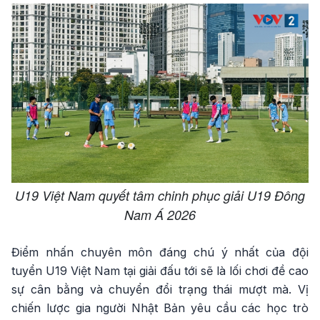
U19 Việt Nam quyết tâm chinh phục giải U19 Đông
Nam Á 2026
Điểm nhấn chuyên môn đáng chú ý nhất của đội
tuyển U19 Việt Nam tại giải đấu tới sẽ là lối chơi đề cao
sự cân bằng và chuyển đổi trạng thái mượt mà. Vị
chiến lược gia người Nhật Bản yêu cầu các học trò