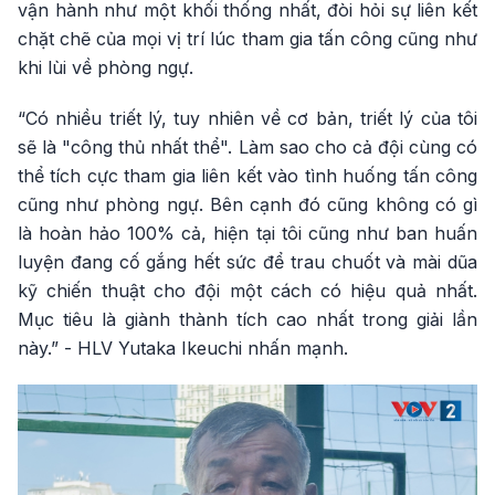
vận hành như một khối thống nhất, đòi hỏi sự liên kết
chặt chẽ của mọi vị trí lúc tham gia tấn công cũng như
khi lùi về phòng ngự.
“Có nhiều triết lý, tuy nhiên về cơ bản, triết lý của tôi
sẽ là "công thủ nhất thể". Làm sao cho cả đội cùng có
thể tích cực tham gia liên kết vào tình huống tấn công
cũng như phòng ngự. Bên cạnh đó cũng không có gì
là hoàn hảo 100% cả, hiện tại tôi cũng như ban huấn
luyện đang cố gắng hết sức để trau chuốt và mài dũa
kỹ chiến thuật cho đội một cách có hiệu quả nhất.
Mục tiêu là giành thành tích cao nhất trong giải lần
này.” - HLV Yutaka Ikeuchi nhấn mạnh.