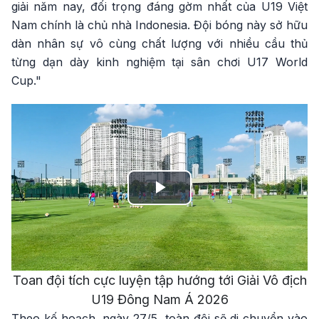
giải năm nay, đối trọng đáng gờm nhất của U19 Việt
Nam chính là chủ nhà Indonesia. Đội bóng này sở hữu
dàn nhân sự vô cùng chất lượng với nhiều cầu thủ
từng dạn dày kinh nghiệm tại sân chơi U17 World
Cup."
Play
Video
Toan đội tích cực luyện tập hướng tới Giải Vô địch
U19 Đông Nam Á 2026
Theo kế hoạch, ngày 27/5, toàn đội sẽ di chuyển vào