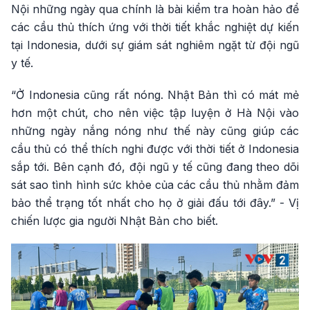
Nội những ngày qua chính là bài kiểm tra hoàn hảo để
các cầu thủ thích ứng với thời tiết khắc nghiệt dự kiến
tại Indonesia, dưới sự giám sát nghiêm ngặt từ đội ngũ
y tế.
“Ở Indonesia cũng rất nóng. Nhật Bản thì có mát mẻ
hơn một chút, cho nên việc tập luyện ở Hà Nội vào
những ngày nắng nóng như thế này cũng giúp các
cầu thủ có thể thích nghi được với thời tiết ở Indonesia
sắp tới. Bên cạnh đó, đội ngũ y tế cũng đang theo dõi
sát sao tình hình sức khỏe của các cầu thủ nhằm đảm
bảo thể trạng tốt nhất cho họ ở giải đấu tới đây.” - Vị
chiến lược gia người Nhật Bản cho biết.