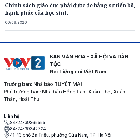
Chính sách giáo dục phải được đo bằng sự tiến bộ,
hạnh phúc của học sinh
06/08/2026
BAN VĂN HOÁ - XÃ HỘI VÀ DÂN
TỘC
Đài Tiếng nói Việt Nam
Trưởng ban: Nhà báo TUYẾT MAI
Phó trưởng ban: Nhà báo Hồng Lan, Xuân Thọ, Xuân
Thân, Hoài Thu
Liên hệ
84-24-39365555
84-24-39342724
41-43 phố Bà Triệu, phường Cửa Nam, TP. Hà Nội