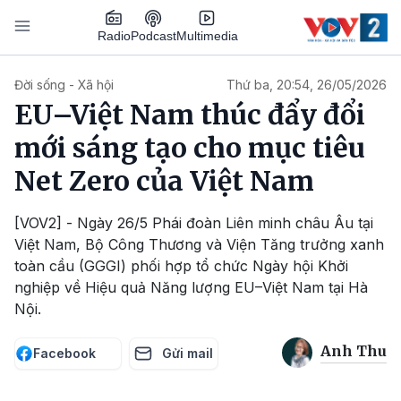
Nhảy đến nội dung
Podcast
Radio
Multimedia
Main navigation
Đời sống - Xã hội
Thứ ba, 20:54, 26/05/2026
EU–Việt Nam thúc đẩy đổi
mới sáng tạo cho mục tiêu
Net Zero của Việt Nam
[VOV2] - Ngày 26/5 Phái đoàn Liên minh châu Âu tại
Việt Nam, Bộ Công Thương và Viện Tăng trưởng xanh
toàn cầu (GGGI) phối hợp tổ chức Ngày hội Khởi
nghiệp về Hiệu quả Năng lượng EU–Việt Nam tại Hà
Nội.
Anh Thu
Facebook
Gửi mail