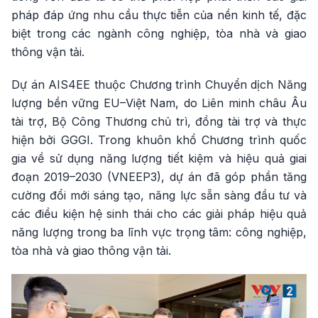
pháp đáp ứng nhu cầu thực tiễn của nền kinh tế, đặc
biệt trong các ngành công nghiệp, tòa nhà và giao
thông vận tải.
Dự án AIS4EE thuộc Chương trình Chuyển dịch Năng
lượng bền vững EU–Việt Nam, do Liên minh châu Âu
tài trợ, Bộ Công Thương chủ trì, đồng tài trợ và thực
hiện bởi GGGI. Trong khuôn khổ Chương trình quốc
gia về sử dụng năng lượng tiết kiệm và hiệu quả giai
đoạn 2019–2030 (VNEEP3), dự án đã góp phần tăng
cường đổi mới sáng tạo, năng lực sẵn sàng đầu tư và
các điều kiện hệ sinh thái cho các giải pháp hiệu quả
năng lượng trong ba lĩnh vực trọng tâm: công nghiệp,
tòa nhà và giao thông vận tải.