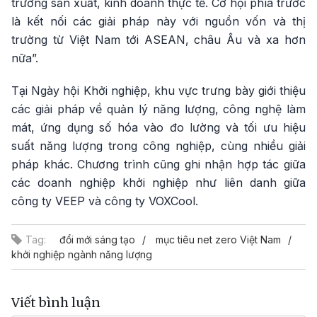
trường sản xuất, kinh doanh thực tế. Cơ hội phía trước
là kết nối các giải pháp này với nguồn vốn và thị
trường từ Việt Nam tới ASEAN, châu Âu và xa hơn
nữa”.
Tại Ngày hội Khởi nghiệp, khu vực trưng bày giới thiệu
các giải pháp về quản lý năng lượng, công nghệ làm
mát, ứng dụng số hóa vào đo lường và tối ưu hiệu
suất năng lượng trong công nghiệp, cùng nhiều giải
pháp khác. Chương trình cũng ghi nhận hợp tác giữa
các doanh nghiệp khởi nghiệp như liên danh giữa
công ty VEEP và công ty VOXCool.
Tag:
đổi mới sáng tạo
mục tiêu net zero Việt Nam
khởi nghiệp ngành năng lượng
Viết bình luận