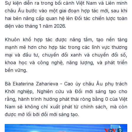
Sự kiện diễn ra trong bối cảnh Việt Nam và Liên minh
châu Âu bước vào một giai đoạn hợp tác mới, sau khi
hai bên nâng cấp quan hệ lên Đối tác chiến lược toàn
diện vào tháng 1 năm 2026.
Khuôn khổ hợp tác được nâng tầm, tạo nền tảng
mạnh mẽ hơn cho hợp tác trong các lĩnh vực thương
mại và đầu tư, chuyển đổi xanh và chuyển đổi số,
khoa học và công nghệ, năng lượng, và phát triển
bền vững.
Bà Ekaterina Zaharieva - Cao ủy châu Âu phụ trách
Khởi nghiệp, Nghiên cứu và Đổi mới sáng tạo cho
rằng, hành trình hướng phát thải ròng bằng 0 của Việt
Nam sẽ không chỉ xuất phát từ chính sách, mà còn
được mở lối bởi đổi mới sáng tạo.