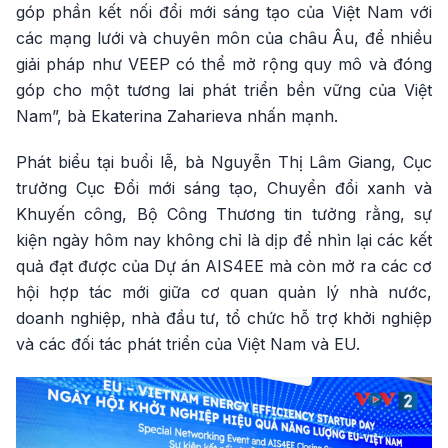
góp phần kết nối đổi mới sáng tạo của Việt Nam với
các mạng lưới và chuyên môn của châu Âu, để nhiều
giải pháp như VEEP có thể mở rộng quy mô và đóng
góp cho một tương lai phát triển bền vững của Việt
Nam”, bà Ekaterina Zaharieva nhấn mạnh.
Phát biểu tại buổi lễ, bà Nguyễn Thị Lâm Giang, Cục
trưởng Cục Đổi mới sáng tạo, Chuyển đổi xanh và
Khuyến công, Bộ Công Thương tin tưởng rằng, sự
kiện ngày hôm nay không chỉ là dịp để nhìn lại các kết
quả đạt được của Dự án AIS4EE mà còn mở ra các cơ
hội hợp tác mới giữa cơ quan quản lý nhà nước,
doanh nghiệp, nhà đầu tư, tổ chức hỗ trợ khởi nghiệp
và các đối tác phát triển của Việt Nam và EU.