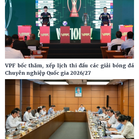
VPF bốc thăm, xếp lịch thi đấu các giải bóng đá
Chuyên nghiệp Quốc gia 2026/27