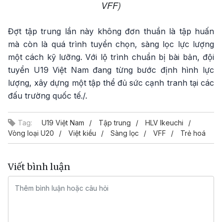
VFF)
Đợt tập trung lần này không đơn thuần là tập huấn
mà còn là quá trình tuyển chọn, sàng lọc lực lượng
một cách kỹ lưỡng. Với lộ trình chuẩn bị bài bản, đội
tuyển U19 Việt Nam đang từng bước định hình lực
lượng, xây dựng một tập thể đủ sức cạnh tranh tại các
đấu trường quốc tế./.
Tag:
U19 Việt Nam
Tập trung
HLV Ikeuchi
Vòng loại U20
Việt kiều
Sàng lọc
VFF
Trẻ hoá
Viết bình luận