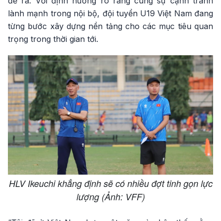
đề ra. Với định hướng rõ ràng cùng sự cạnh tranh
lành mạnh trong nội bộ, đội tuyển U19 Việt Nam đang
từng bước xây dựng nền tảng cho các mục tiêu quan
trọng trong thời gian tới.
HLV Ikeuchi khẳng định sẽ có nhiều đợt tinh gọn lực
lượng (Ảnh: VFF)