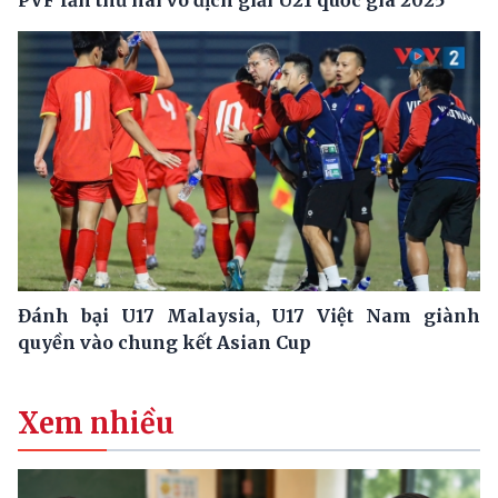
PVF lần thứ hai vô địch giải U21 quốc gia 2025
Đánh bại U17 Malaysia, U17 Việt Nam giành
quyền vào chung kết Asian Cup
Xem nhiều