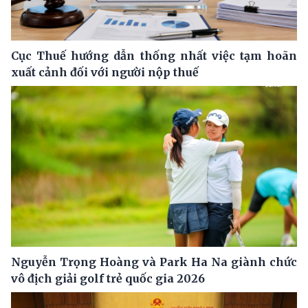
Cục Thuế hướng dẫn thống nhất việc tạm hoãn
xuất cảnh đối với người nộp thuế
Nguyễn Trọng Hoàng và Park Ha Na giành chức
vô địch giải golf trẻ quốc gia 2026