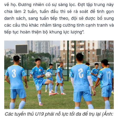
về họ. Đương nhiên có sự sàng lọc. Đợt tập trung này
chia làm 2 tuần, tuần đầu thì sẽ rà soát để tinh gọn
danh sách, sang tuần tiếp theo, đội sẽ được bổ sung
các cầu thủ khác nhằm tăng cường tính cạnh tranh và
tiếp tục hoàn thiện bộ khung lực lượng”.
Các tuyển thủ U19 phải nỗ lực tối đa để trụ lại (Ảnh: