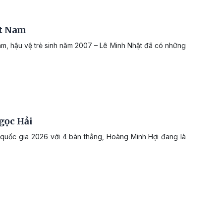
ệt Nam
 Nam, hậu vệ trẻ sinh năm 2007 – Lê Minh Nhật đã có những
gọc Hải
 quốc gia 2026 với 4 bàn thắng, Hoàng Minh Hợi đang là