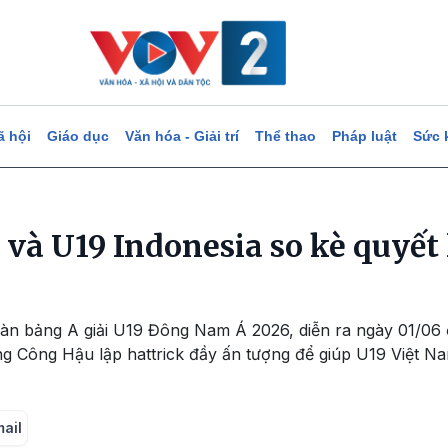
ã hội
Giáo dục
Văn hóa - Giải trí
Thể thao
Pháp luật
Sức 
và U19 Indonesia so kè quyết l
àn bảng A giải U19 Đông Nam Á 2026, diễn ra ngày 01/06
àng Công Hậu lập hattrick đầy ấn tượng để giúp U19 Việt 
mail