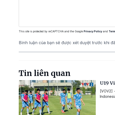
This site is protected by reCAPTCHA and the Google
Privacy Policy
and
Term
Bình luận của bạn sẽ được xét duyệt trước khi đ
Tin liên quan
U19 Vi
[VOV2] -
Indonesi