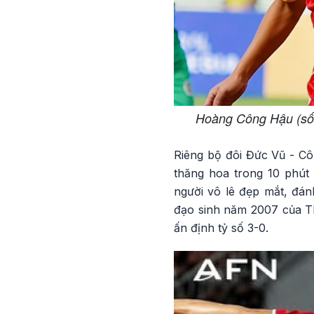
Hoàng Công Hậu (số 9
Riêng bộ đôi Đức Vũ - Côn
thăng hoa trong 10 phút
người vô lê đẹp mắt, đán
đạo sinh năm 2007 của Thể
ấn định tỷ số 3-0.