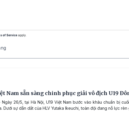
s of Service
apply.
ăng
ệt Nam sẵn sàng chinh phục giải vô địch U19 Đ
 Ngày 26/5, tại Hà Nội, U19 Việt Nam bước vào khâu chuẩn bị cuố
a. Dưới sự dẫn dắt của HLV Yutaka Ikeuchi, toàn đội đang nỗ lực rèn 