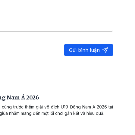
Gửi bình luận
ông Nam Á 2026
i cùng trước thềm giải vô địch U19 Đông Nam Á 2026 tại
giũa nhằm mang đến một lối chơi gắn kết và hiệu quả.