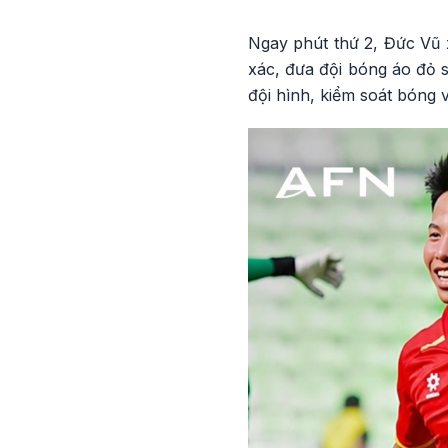
Ngay phút thứ 2, Đức Vũ 
xác, đưa đội bóng áo đỏ 
đội hình, kiểm soát bóng v