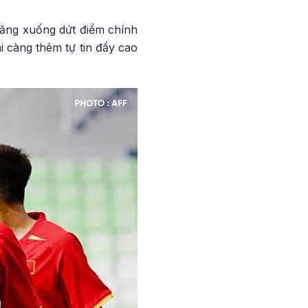
băng xuống dứt điểm chính
 càng thêm tự tin đẩy cao