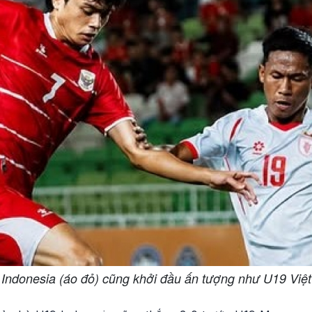
 Indonesia (áo đỏ) cũng khởi đầu ấn tượng như U19 Việ