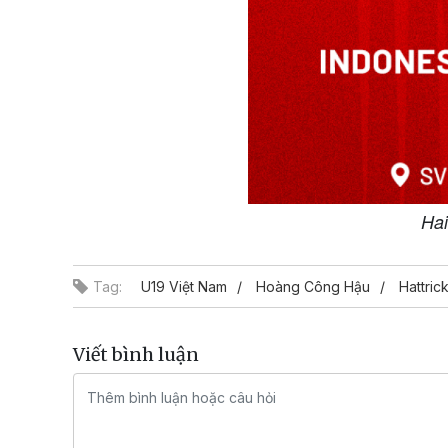
Hai
Tag:
U19 Việt Nam
Hoàng Công Hậu
Hattric
Viết bình luận