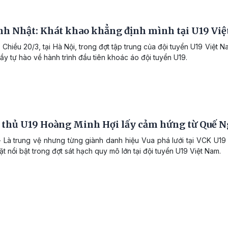
nh Nhật: Khát khao khẳng định mình tại U19 Vi
 Chiều 20/3, tại Hà Nội, trong đợt tập trung của đội tuyển U19 Việt
đầy tự hào về hành trình đầu tiên khoác áo đội tuyển U19.
 thủ U19 Hoàng Minh Hợi lấy cảm hứng từ Quế N
 Là trung vệ nhưng từng giành danh hiệu Vua phá lưới tại VCK U19
t nổi bật trong đợt sát hạch quy mô lớn tại đội tuyển U19 Việt Nam.