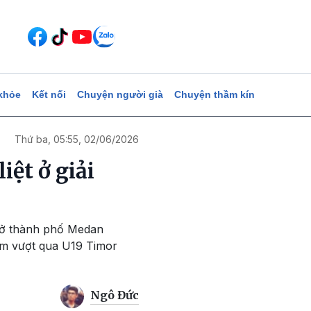
khỏe
Kết nối
Chuyện người già
Chuyện thầm kín
Thứ ba, 05:55, 02/06/2026
iệt ở giải
 ở thành phố Medan
Nam vượt qua U19 Timor
Ngô Đức