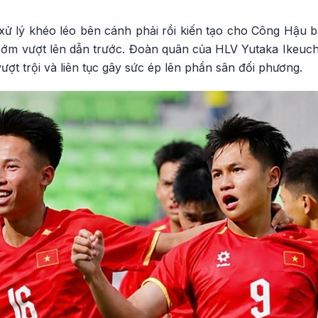
xử lý khéo léo bên cánh phải rồi kiến tạo cho Công Hậu 
sớm vượt lên dẫn trước. Đoàn quân của HLV Yutaka Ikeuchi
ượt trội và liên tục gây sức ép lên phần sân đối phương.