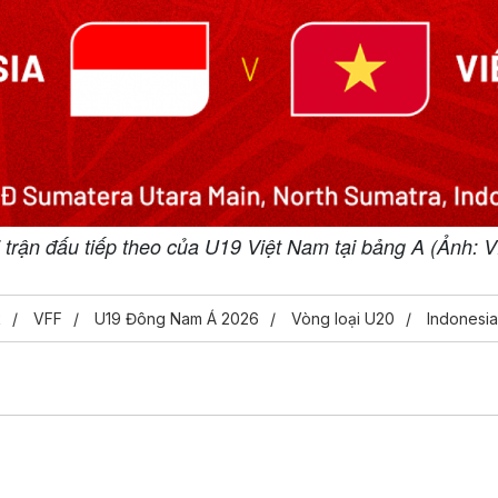
 trận đấu tiếp theo của U19 Việt Nam tại bảng A (Ảnh: 
k
VFF
U19 Đông Nam Á 2026
Vòng loại U20
Indonesia