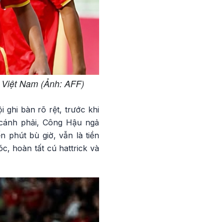
9 Việt Nam (Ảnh: AFF)
 ghi bàn rõ rệt, trước khi
 cánh phải, Công Hậu ngả
 phút bù giờ, vẫn là tiền
, hoàn tất cú hattrick và