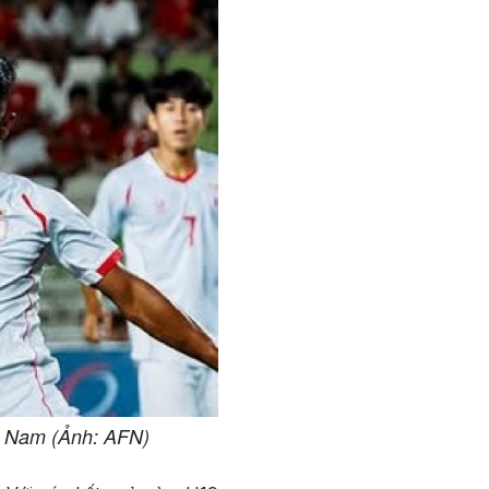
t Nam (Ảnh: AFN)