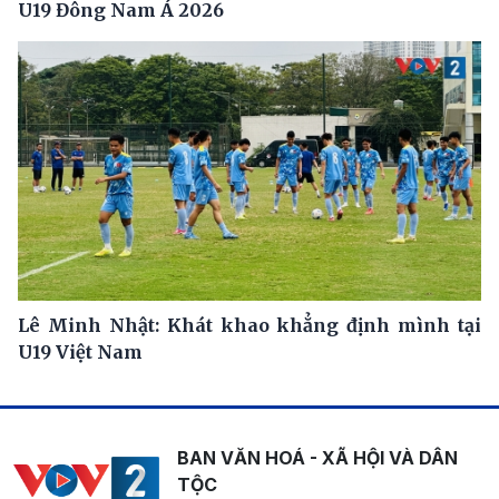
U19 Đông Nam Á 2026
Lê Minh Nhật: Khát khao khẳng định mình tại
U19 Việt Nam
BAN VĂN HOÁ - XÃ HỘI VÀ DÂN
TỘC