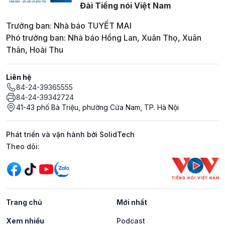
Đài Tiếng nói Việt Nam
Trưởng ban: Nhà báo TUYẾT MAI
Phó trưởng ban: Nhà báo Hồng Lan, Xuân Thọ, Xuân
Thân, Hoài Thu
Liên hệ
84-24-39365555
84-24-39342724
41-43 phố Bà Triệu, phường Cửa Nam, TP. Hà Nội
Phát triển và vận hành bởi SolidTech
Mạng xã hội
Theo dõi:
Trang chủ
Mới nhất
Xem nhiều
Podcast