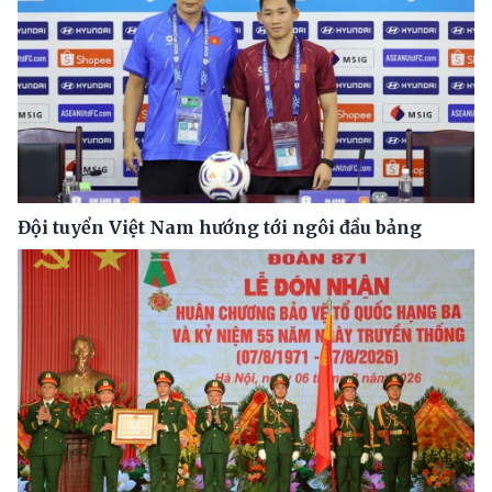
Đội tuyển Việt Nam hướng tới ngôi đầu bảng