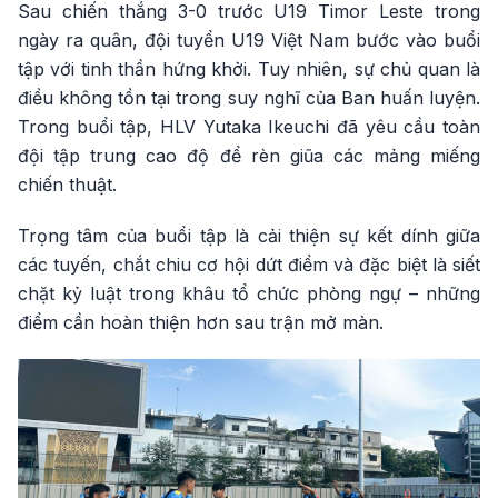
Sau chiến thắng 3-0 trước U19 Timor Leste trong
ngày ra quân, đội tuyển U19 Việt Nam bước vào buổi
tập với tinh thần hứng khởi. Tuy nhiên, sự chủ quan là
điều không tồn tại trong suy nghĩ của Ban huấn luyện.
Trong buổi tập, HLV Yutaka Ikeuchi đã yêu cầu toàn
đội tập trung cao độ để rèn giũa các mảng miếng
chiến thuật.
Trọng tâm của buổi tập là cải thiện sự kết dính giữa
các tuyến, chắt chiu cơ hội dứt điểm và đặc biệt là siết
chặt kỷ luật trong khâu tổ chức phòng ngự – những
điểm cần hoàn thiện hơn sau trận mở màn.