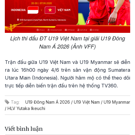
Lịch thi đấu ĐT U19 Việt Nam tại giải U19 Đông
Nam Á 2026 (Ảnh VFF)
Trận đấu giữa U19 Việt Nam và U19 Myanmar sẽ diễn
ra lúc 16h00 ngày 4/6 trên sân vận động Sumatera
Utara Main (Indonesia). Người hâm mộ có thể theo dõi
trực tiếp diễn biến trận đấu trên hệ thống TV360.
Tag:
U19 Đông Nam Á 2026 / U19 Việt Nam / U19 Myanmar
/ HLV Yutaka Ikeuchi
Viết bình luận