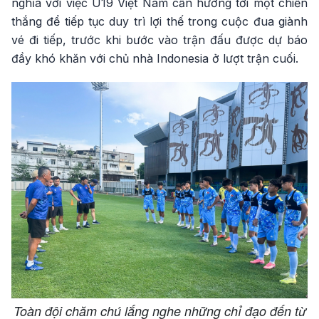
nghĩa với việc U19 Việt Nam cần hướng tới một chiến
thắng để tiếp tục duy trì lợi thế trong cuộc đua giành
vé đi tiếp, trước khi bước vào trận đấu được dự báo
đầy khó khăn với chủ nhà Indonesia ở lượt trận cuối.
Toàn đội chăm chú lắng nghe những chỉ đạo đến từ