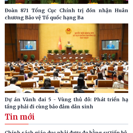
Đoàn 871 Tổng Cục Chính trị đón nhận Huân
chương Bảo vệ Tổ quốc hạng Ba
Dự án Vành đai 5 - Vùng thủ đô: Phát triển hạ
tầng phải đi cùng bảo đảm dân sinh
Tin mới
Chính sách giáo dục phải được đo bằng sự tiến bộ,