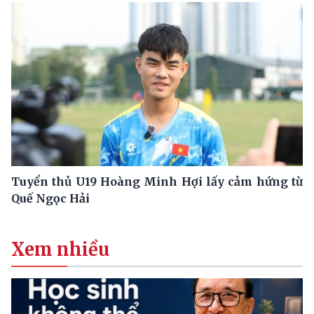
Tuyển thủ U19 Hoàng Minh Hợi lấy cảm hứng từ
Quế Ngọc Hải
Xem nhiều