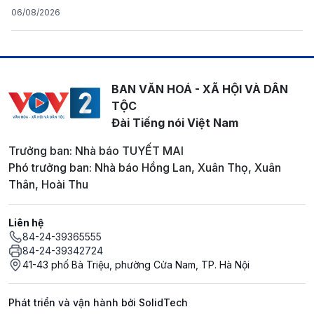
06/08/2026
BAN VĂN HOÁ - XÃ HỘI VÀ DÂN
TỘC
Đài Tiếng nói Việt Nam
Trưởng ban: Nhà báo TUYẾT MAI
Phó trưởng ban: Nhà báo Hồng Lan, Xuân Thọ, Xuân
Thân, Hoài Thu
Liên hệ
84-24-39365555
84-24-39342724
41-43 phố Bà Triệu, phường Cửa Nam, TP. Hà Nội
Phát triển và vận hành bởi SolidTech