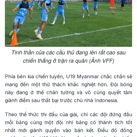
Tinh thần của các cầu thủ đang lên rất cao sau
chiến thắng ở trận ra quân (Ảnh VFF)
Phía bên kia chiến tuyến, U19 Myanmar chắc chắn sẽ
mang đến một thử thách khắc nghiệt hơn. Đội bóng
này đang ở thế chân tường và vô cùng quyết tâm
giành điểm sau thất bại trước chủ nhà Indonesia.
Theo thể thức thi đấu của giải, chỉ các đội đứng đầu
mỗi bảng cùng một đội nhì bảng có thành tích tốt
nhất mới giành quyền vào bán kết. Điều đó đồng