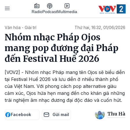
Nhảy đến nội dung
Podcast
Radio
Multimedia
Main navigation
Văn hóa - Giải trí
Thứ hai, 16:32, 01/06/2026
Nhóm nhạc Pháp Ojos
mang pop đương đại Pháp
đến Festival Huế 2026
[VOV2] - Nhóm nhạc Pháp mang tên Ojos sẽ biểu diễn
tại Festival Huế 2026 và lưu diễn ở nhiều thành phố
của Việt Nam. Với phong cách pop alternative giàu
cảm xúc, Ojos hứa hẹn mang đến cho khán giả những
trải nghiệm âm nhạc đương đại độc đáo và cuốn hút.
Thu Hà
Facebook
Gửi mail