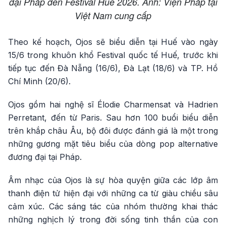
đại Pháp đến Festival Huế 2026. Ảnh: Viện Pháp tại
Việt Nam cung cấp
Theo kế hoạch, Ojos sẽ biểu diễn tại Huế vào ngày
15/6 trong khuôn khổ Festival quốc tế Huế, trước khi
tiếp tục đến Đà Nẵng (16/6), Đà Lạt (18/6) và TP. Hồ
Chí Minh (20/6).
Ojos gồm hai nghệ sĩ Élodie Charmensat và Hadrien
Perretant, đến từ Paris. Sau hơn 100 buổi biểu diễn
trên khắp châu Âu, bộ đôi được đánh giá là một trong
những gương mặt tiêu biểu của dòng pop alternative
đương đại tại Pháp.
Âm nhạc của Ojos là sự hòa quyện giữa các lớp âm
thanh điện tử hiện đại với những ca từ giàu chiều sâu
cảm xúc. Các sáng tác của nhóm thường khai thác
những nghịch lý trong đời sống tinh thần của con