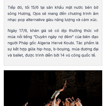
Tiếp đó, tối 15/6 tại sân khấu mặt nước bên bờ
sông Hương, Ojos sẽ mang đến chương trình âm
nhạc pop alternative giàu năng lượng và cảm xúc.
Ngày 17/6, khán giả sẽ có dịp thưởng thức vở
múa nổi tiếng “Duyên ngày nợ đêm” của biên đạo
người Pháp gốc Algeria Hervé Koubi. Tác phẩm là
sự kết hợp giữa hip-hop, b-boying, múa đương đại
và ballet, được trình diễn bởi 14 vũ công quốc tế.