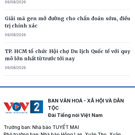
09/08/2026
Giải mã gen mở đường cho chẩn đoán sớm, điều
trị chính xác
09/08/2026
TP. HCM tổ chức Hội chợ Du lịch Quốc tế với quy
mô lớn nhất từ trước tới nay
09/08/2026
BAN VĂN HOÁ - XÃ HỘI VÀ DÂN
TỘC
Đài Tiếng nói Việt Nam
Trưởng ban: Nhà báo TUYẾT MAI
Phó trưởng ban: Nhà báo Hồng Lan, Xuân Thọ, Xuân