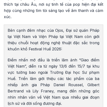
thích tại châu Âu, nơi sự tinh tế của pop hiện đại kết
hợp cùng những tìm tòi sáng tạo về âm thanh và cảm
xúc.
Bên cạnh đêm nhạc của Ojos, Đại sứ quán Pháp
tại Việt Nam và Viện Pháp tại Việt Nam còn giới
thiệu chuỗi hoạt động nghệ thuật đặc sắc trong
khuôn khổ Festival Huế 2026:
Điểm nhấn mở đầu là triển lãm ảnh “Giao điểm
Việt Nam”, diễn ra từ ngày 13/6 đến 15/7 tại khu
vực tường bao ngoài Trường Đại học Sư phạm
Huế. Triển lãm giới thiệu các tác phẩm của ba
nhiếp ảnh gia Pháp Daniel Roussel, Gilbert
Bertrand và Lily Franey, mang đến những góc
nhìn nhân văn về Việt Nam qua nhiều giai đoạn
lịch sử và đời sống đương đại.