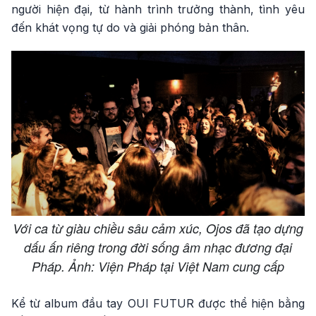
người hiện đại, từ hành trình trưởng thành, tình yêu
đến khát vọng tự do và giải phóng bản thân.
Với ca từ giàu chiều sâu cảm xúc, Ojos đã tạo dựng
dấu ấn riêng trong đời sống âm nhạc đương đại
Pháp. Ảnh: Viện Pháp tại Việt Nam cung cấp
Kể từ album đầu tay OUI FUTUR được thể hiện bằng