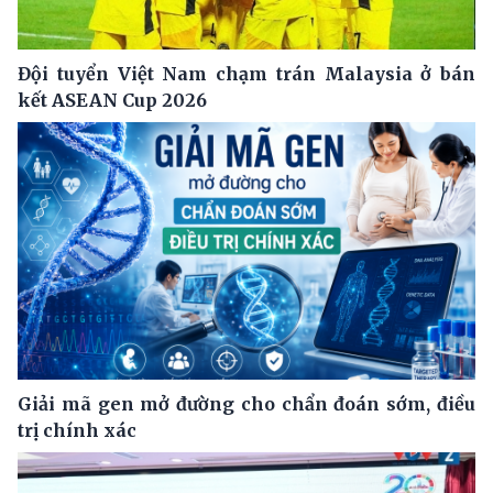
Đội tuyển Việt Nam chạm trán Malaysia ở bán
kết ASEAN Cup 2026
Giải mã gen mở đường cho chẩn đoán sớm, điều
trị chính xác