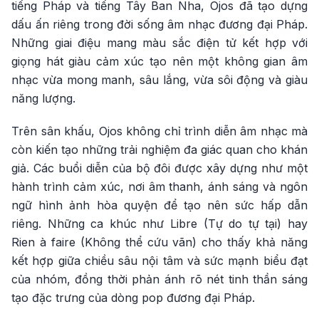
tiếng Pháp và tiếng Tây Ban Nha, Ojos đã tạo dựng
dấu ấn riêng trong đời sống âm nhạc đương đại Pháp.
Những giai điệu mang màu sắc điện tử kết hợp với
giọng hát giàu cảm xúc tạo nên một không gian âm
nhạc vừa mong manh, sâu lắng, vừa sôi động và giàu
năng lượng.
Trên sân khấu, Ojos không chỉ trình diễn âm nhạc mà
còn kiến tạo những trải nghiệm đa giác quan cho khán
giả. Các buổi diễn của bộ đôi được xây dựng như một
hành trình cảm xúc, nơi âm thanh, ánh sáng và ngôn
ngữ hình ảnh hòa quyện để tạo nên sức hấp dẫn
riêng. Những ca khúc như Libre (Tự do tự tại) hay
Rien à faire (Không thể cứu vãn) cho thấy khả năng
kết hợp giữa chiều sâu nội tâm và sức mạnh biểu đạt
của nhóm, đồng thời phản ánh rõ nét tinh thần sáng
tạo đặc trưng của dòng pop đương đại Pháp.