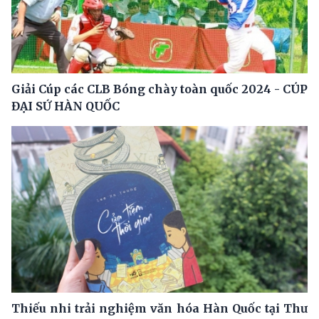
Giải Cúp các CLB Bóng chày toàn quốc 2024 - CÚP
ĐẠI SỨ HÀN QUỐC
Thiếu nhi trải nghiệm văn hóa Hàn Quốc tại Thư