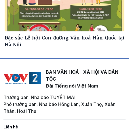
Đặc sắc Lễ hội Con đường Văn hoá Hàn Quốc tại
Hà Nội
BAN VĂN HOÁ - XÃ HỘI VÀ DÂN
TỘC
Đài Tiếng nói Việt Nam
Trưởng ban: Nhà báo TUYẾT MAI
Phó trưởng ban: Nhà báo Hồng Lan, Xuân Thọ, Xuân
Thân, Hoài Thu
Liên hệ