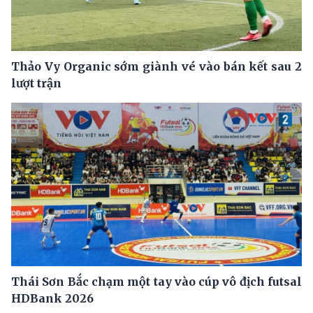
Thảo Vy Organic sớm giành vé vào bán kết sau 2
lượt trận
Thái Sơn Bắc chạm một tay vào cúp vô địch futsal
HDBank 2026