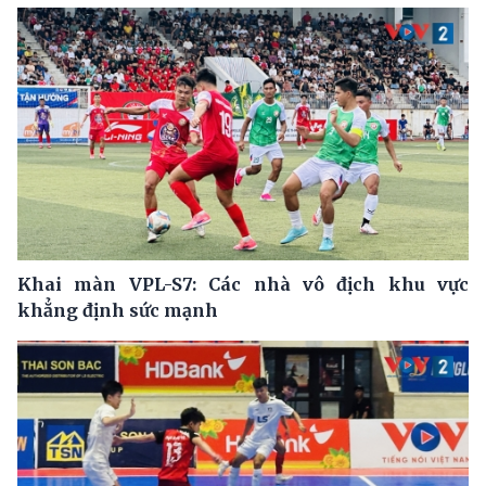
Khai màn VPL-S7: Các nhà vô địch khu vực
khẳng định sức mạnh