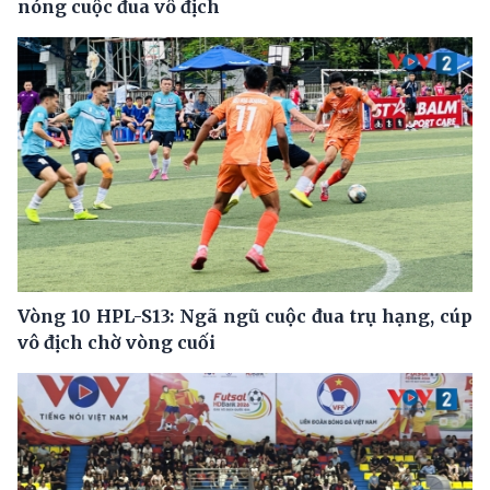
nóng cuộc đua vô địch
Vòng 10 HPL-S13: Ngã ngũ cuộc đua trụ hạng, cúp
vô địch chờ vòng cuối