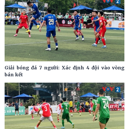
Giải bóng đá 7 người: Xác định 4 đội vào vòng
bán kết