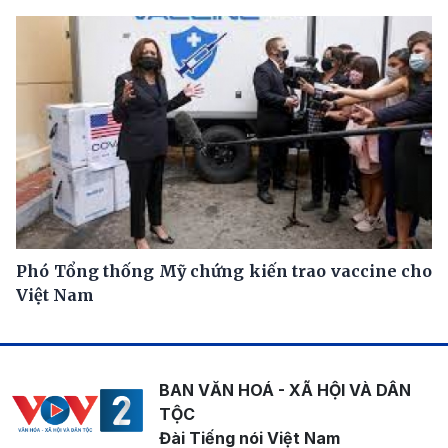
Phó Tổng thống Mỹ chứng kiến trao vaccine cho
Việt Nam
BAN VĂN HOÁ - XÃ HỘI VÀ DÂN
TỘC
Đài Tiếng nói Việt Nam