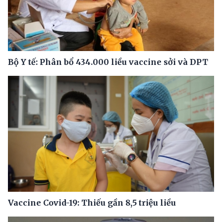
Bộ Y tế: Phân bổ 434.000 liều vaccine sởi và DPT
Vaccine Covid-19: Thiếu gần 8,5 triệu liều