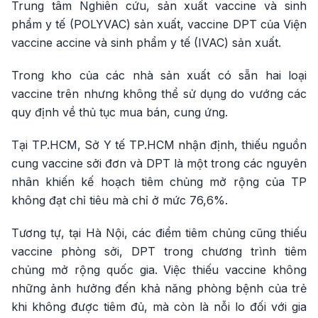
Trung tâm Nghiên cứu, sản xuất vaccine và sinh
phẩm y tế (POLYVAC) sản xuất, vaccine DPT của Viện
vaccine accine và sinh phẩm y tế (IVAC) sản xuất.
Trong kho của các nhà sản xuất có sẵn hai loại
vaccine trên nhưng không thể sử dụng do vướng các
quy định về thủ tục mua bán, cung ứng.
Tại TP.HCM, Sở Y tế TP.HCM nhận định, thiếu nguồn
cung vaccine sởi đơn và DPT là một trong các nguyên
nhân khiến kế hoạch tiêm chủng mở rộng của TP
không đạt chỉ tiêu mà chỉ ở mức 76,6%.
Tương tự, tại Hà Nội, các điểm tiêm chủng cũng thiếu
vaccine phòng sởi, DPT trong chương trình tiêm
chủng mở rộng quốc gia. Việc thiếu vaccine không
những ảnh hưởng đến khả năng phòng bệnh của trẻ
khi không được tiêm đủ, mà còn là nỗi lo đối với gia