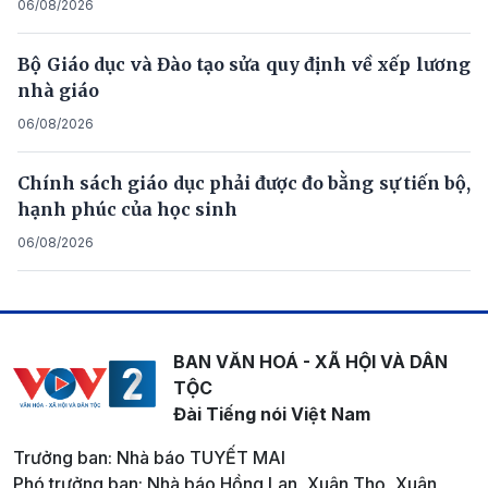
06/08/2026
Bộ Giáo dục và Đào tạo sửa quy định về xếp lương
nhà giáo
06/08/2026
Chính sách giáo dục phải được đo bằng sự tiến bộ,
hạnh phúc của học sinh
06/08/2026
BAN VĂN HOÁ - XÃ HỘI VÀ DÂN
TỘC
Đài Tiếng nói Việt Nam
Trưởng ban: Nhà báo TUYẾT MAI
Phó trưởng ban: Nhà báo Hồng Lan, Xuân Thọ, Xuân