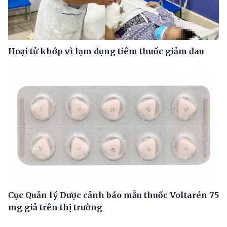
Hoại tử khớp vì lạm dụng tiêm thuốc giảm đau
Cục Quản lý Dược cảnh báo mẫu thuốc Voltarén 75
mg giả trên thị trường