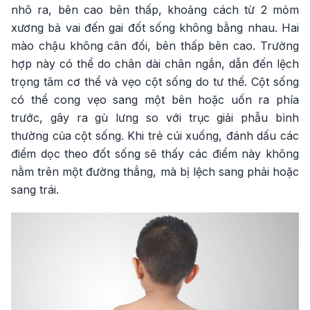
nhô ra, bên cao bên thấp, khoảng cách từ 2 mỏm
xương bả vai đến gai đốt sống không bằng nhau. Hai
mào chậu không cân đối, bên thấp bên cao. Trường
hợp này có thể do chân dài chân ngắn, dẫn đến lệch
trọng tâm cơ thể và vẹo cột sống do tư thế. Cột sống
có thể cong vẹo sang một bên hoặc uốn ra phía
trước, gây ra gù lưng so với trục giải phẫu bình
thường của cột sống. Khi trẻ cúi xuống, đánh dấu các
điểm dọc theo đốt sống sẽ thấy các điểm này không
nằm trên một đường thẳng, mà bị lệch sang phải hoặc
sang trái.