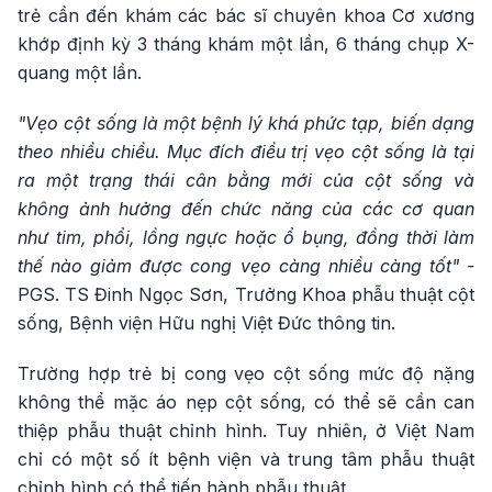
trẻ cần đến khám các bác sĩ chuyên khoa Cơ xương
khớp định kỳ 3 tháng khám một lần, 6 tháng chụp X-
quang một lần.
"Vẹo cột sống là một bệnh lý khá phức tạp, biến dạng
theo nhiều chiều. Mục đích điều trị vẹo cột sống là tại
ra một trạng thái cân bằng mới của cột sống và
không ảnh hưởng đến chức năng của các cơ quan
như tim, phổi, lồng ngực hoặc ổ bụng, đồng thời làm
thế nào giảm được cong vẹo càng nhiều càng tốt" -
PGS. TS Đinh Ngọc Sơn, Trưởng Khoa phẫu thuật cột
sống, Bệnh viện Hữu nghị Việt Đức thông tin.
Trường hợp trẻ bị cong vẹo cột sống mức độ nặng
không thể mặc áo nẹp cột sống, có thể sẽ cần can
thiệp phẫu thuật chỉnh hình. Tuy nhiên, ở Việt Nam
chỉ có một số ít bệnh viện và trung tâm phẫu thuật
chỉnh hình có thể tiến hành phẫu thuật.