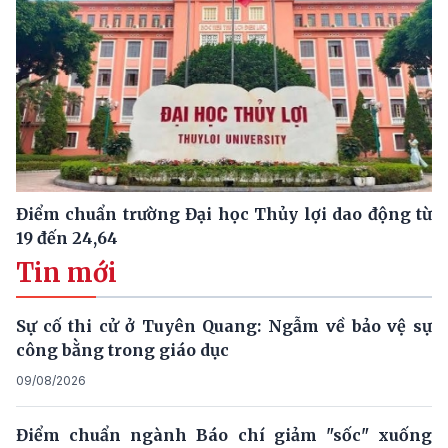
Điểm chuẩn trường Đại học Thủy lợi dao động từ
19 đến 24,64
Tin mới
Sự cố thi cử ở Tuyên Quang: Ngẫm về bảo vệ sự
công bằng trong giáo dục
09/08/2026
Điểm chuẩn ngành Báo chí giảm "sốc" xuống