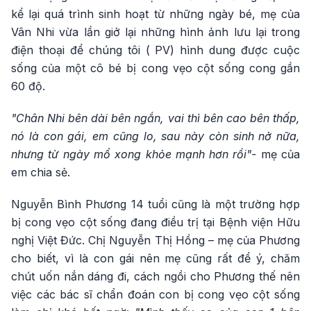
kể lại quá trình sinh hoạt từ những ngày bé, mẹ của
Vân Nhi vừa lần giở lại những hình ảnh lưu lại trong
điện thoại để chúng tôi ( PV) hình dung được cuộc
sống của một cô bé bị cong vẹo cột sống cong gần
60 độ.
"Chân Nhi bên dài bên ngắn, vai thì bên cao bên thấp,
nó là con gái, em cũng lo, sau này còn sinh nở nữa,
nhưng từ ngày mổ xong khỏe mạnh hơn rồi"-
mẹ của
em chia sẻ.
Nguyễn Bình Phương 14 tuổi cũng là một trường hợp
bị cong vẹo cột sống đang điều trị tại Bệnh viện Hữu
nghị Việt Đức. Chị Nguyễn Thị Hồng – mẹ của Phương
cho biết, vì là con gái nên mẹ cũng rất để ý, chăm
chút uốn nắn dáng đi, cách ngồi cho Phương thế nên
việc các bác sĩ chẩn đoán con bị cong vẹo cột sống