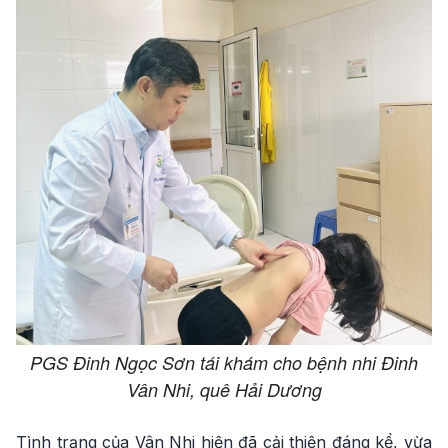
PGS Đinh Ngọc Sơn tái khám cho bệnh nhi Đinh
Vân Nhi, quê Hải Dương
Tình trạng của Vân Nhi hiện đã cải thiện đáng kể, vừa