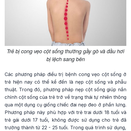
Trẻ bị cong vẹo cột sống thường gầy gò và đầu hơi
bị lệch sang bên
Các phương pháp điều trị bệnh cong vẹo cột sống ở
trẻ hiện nay có thể kể đến là nẹp cột sống và phẫu
thuật. Trong đó, phương pháp nẹp cột sống giúp nắn
chỉnh cột sống của trẻ trở về trạng thái tự nhiên thông
qua một dụng cụ giống chiếc đai nẹp đeo ở phần lưng.
Phương pháp này phù hợp với trẻ trai dưới 18 tuổi và
trẻ gái dưới 17 tuổi, không được sử dụng cho trẻ đã
trường thành từ 22 - 25 tuổi. Trong quá trình sử dụng,