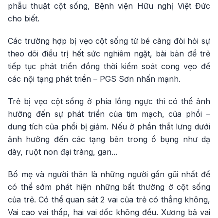
phẫu thuật cột sống, Bệnh viện Hữu nghị Việt Đức
cho biết.
Các trường hợp bị vẹo cột sống từ bé càng đòi hỏi sự
theo dõi điều trị hết sức nghiêm ngặt, bài bản để trẻ
tiếp tục phát triển đồng thời kiểm soát cong vẹo để
các nội tạng phát triển – PGS Sơn nhấn mạnh.
Trẻ bị vẹo cột sống ở phía lồng ngực thì có thể ảnh
hưởng đến sự phát triển của tim mạch, của phổi –
dung tích của phổi bị giảm. Nếu ở phần thắt lưng dưới
ảnh hưởng đến các tạng bên trong ổ bụng như dạ
dày, ruột non đại tràng, gan...
Bố mẹ và người thân là những người gần gũi nhất để
có thể sớm phát hiện những bất thường ở cột sống
của trẻ. Có thể quan sát 2 vai của trẻ có thẳng không,
Vai cao vai thấp, hai vai dốc không đều. Xương bả vai