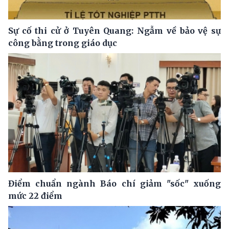
Sự cố thi cử ở Tuyên Quang: Ngẫm về bảo vệ sự
công bằng trong giáo dục
Điểm chuẩn ngành Báo chí giảm "sốc" xuống
mức 22 điểm