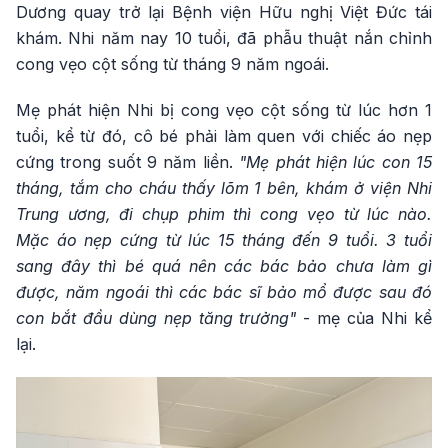
Dương quay trở lại Bệnh viện Hữu nghị Việt Đức tái
khám. Nhi năm nay 10 tuổi, đã phẫu thuật nắn chỉnh
cong vẹo cột sống từ tháng 9 năm ngoái.
Mẹ phát hiện Nhi bị cong vẹo cột sống từ lúc hơn 1
tuổi, kể từ đó, cô bé phải làm quen với chiếc áo nẹp
cứng trong suốt 9 năm liền.
"Mẹ phát hiện lúc con 15
tháng, tắm cho cháu thấy lõm 1 bên, khám ở viện Nhi
Trung ương, đi chụp phim thì cong vẹo từ lúc nào.
Mặc áo nẹp cứng từ lúc 15 tháng đến 9 tuổi. 3 tuổi
sang đây thì bé quá nên các bác bảo chưa làm gì
được, năm ngoái thì các bác sĩ bảo mổ được sau đó
con bắt đầu dùng nẹp tăng trưởng"
- mẹ của Nhi kể
lại.