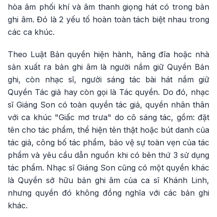
hòa âm phối khí và âm thanh giọng hát có trong bản
ghi âm. Đó là 2 yếu tố hoàn toàn tách biệt nhau trong
các ca khúc.
Theo Luật Bản quyền hiện hành, hãng đĩa hoặc nhà
sản xuất ra bản ghi âm là người nắm giữ Quyền Bản
ghi, còn nhạc sĩ, người sáng tác bài hát nắm giữ
Quyền Tác giả hay còn gọi là Tác quyền. Do đó, nhạc
sĩ Giáng Son có toàn quyền tác giả, quyền nhân thân
với ca khúc "Giấc mơ trưa" do cô sáng tác, gồm: đặt
tên cho tác phẩm, thể hiện tên thật hoặc bút danh của
tác giả, công bố tác phẩm, bảo vệ sự toàn vẹn của tác
phẩm và yêu cầu dẫn nguồn khi có bên thứ 3 sử dụng
tác phẩm. Nhạc sĩ Giáng Son cũng có một quyền khác
là Quyền sở hữu bản ghi âm của ca sĩ Khánh Linh,
nhưng quyền đó không đồng nghĩa với các bản ghi
khác.