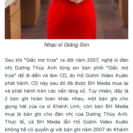
Nhạc sĩ Giáng Son
Sau khi "Giấc mơ trưa" ra đời năm 2007, nghệ sĩ đàn
nhị Dương Thùy Anh từng xin bản phối "Giấc mơ
trưa" để đi diễn và làm CD, do Hồ Gươm Video Audio
phát hành. CD này sau đó đã được BH Media mua lại
và phát hành trên các nền tảng số. Tuy nhiên, đây là
2 bản ghi hoàn toàn khác nhau, một bản ghi cho
giọng hát của ca sĩ Khánh Linh, còn bản BH Media
mua là bản ghi cho đàn nhị của Dương Thùy Anh.
Thực tế, cả BH Media lẫn Hồ Gươm Video Audio
không hề có quyền gì với bản ghi năm 2007 do Khánh