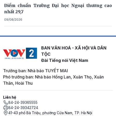
Điểm chuẩn Trường Đại học Ngoại thương cao
nhất 29,7
09/08/2026
BAN VĂN HOÁ - XÃ HỘI VÀ DÂN
TỘC
Đài Tiếng nói Việt Nam
Trưởng ban: Nhà báo TUYẾT MAI
Phó trưởng ban: Nhà báo Hồng Lan, Xuân Thọ, Xuân
Thân, Hoài Thu
Liên hệ
84-24-39365555
84-24-39342724
41-43 phố Bà Triệu, phường Cửa Nam, TP. Hà Nội