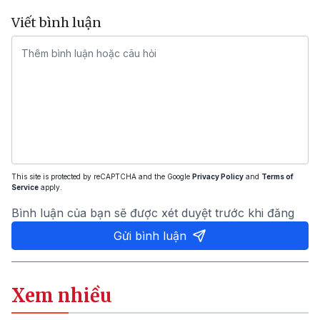
Viết bình luận
This site is protected by reCAPTCHA and the Google
Privacy Policy
and
Terms of
Service
apply.
Bình luận của bạn sẽ được xét duyệt trước khi đăng
Gửi bình luận
Xem nhiều