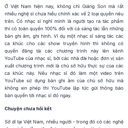
Ở Việt Nam hiện nay, không chỉ Giáng Son mà rất
nhiều nghệ sĩ chưa hiểu chính xác về 2 loại quyền nêu
trên. Có nhạc sĩ nghĩ mình là người tạo ra tác phẩm
thì có toàn quyền 100% đối với cả sáng tác lẫn những
bản ghi âm, ghi hình. Ví dụ một nhạc sĩ sáng tác các
ca khúc cho các show truyền hình thì không có
quyền đăng tải các chương trình này lên kênh
YouTube của nhạc sĩ, bởi các nhà đài hoặc đơn vị sản
xuất chương trình mới là chủ sở hữu thực sự của các
ca khúc này. Nếu nhạc sĩ đó làm một video trên
YouTube sử dụng bản ghi âm của chủ sở hữu mà
không xin phép thì YouTube lập tức gửi thông báo
bản quyền tới nhạc sĩ đó ngay.
Chuyện chưa hồi kết
Sở dĩ tại Việt Nam, nhiều người - trong đó có các nghệ