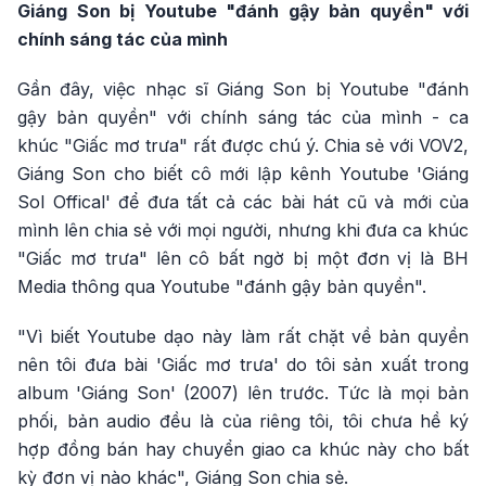
Giáng Son bị Youtube "đánh gậy bản quyền" với
chính sáng tác của mình
Gần đây, việc nhạc sĩ Giáng Son bị Youtube "đánh
gậy bản quyền" với chính sáng tác của mình - ca
khúc "Giấc mơ trưa" rất được chú ý. Chia sẻ với VOV2,
Giáng Son cho biết cô mới lập kênh Youtube 'Giáng
Sol Offical' để đưa tất cả các bài hát cũ và mới của
mình lên chia sẻ với mọi người, nhưng khi đưa ca khúc
"Giấc mơ trưa" lên cô bất ngờ bị một đơn vị là BH
Media thông qua Youtube "đánh gậy bản quyền".
"Vì biết Youtube dạo này làm rất chặt về bản quyền
nên tôi đưa bài 'Giấc mơ trưa' do tôi sản xuất trong
album 'Giáng Son' (2007) lên trước. Tức là mọi bản
phối, bản audio đều là của riêng tôi, tôi chưa hề ký
hợp đồng bán hay chuyển giao ca khúc này cho bất
kỳ đơn vị nào khác", Giáng Son chia sẻ.