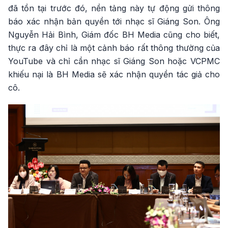
đã tồn tại trước đó, nền tảng này tự động gửi thông
báo xác nhận bản quyền tới nhạc sĩ Giáng Son. Ông
Nguyễn Hải Bình, Giám đốc BH Media cũng cho biết,
thực ra đây chỉ là một cảnh báo rất thông thường của
YouTube và chỉ cần nhạc sĩ Giáng Son hoặc VCPMC
khiếu nại là BH Media sẽ xác nhận quyền tác giả cho
cô.