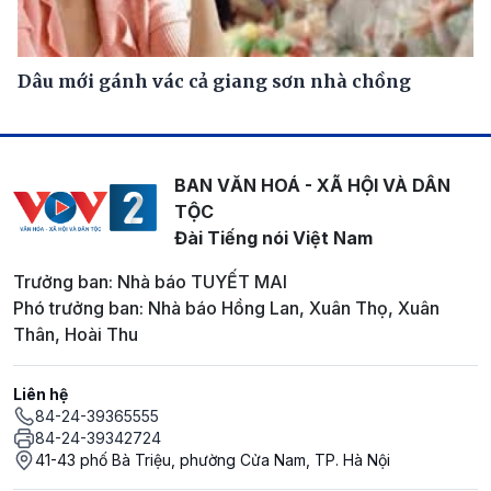
Dâu mới gánh vác cả giang sơn nhà chồng
BAN VĂN HOÁ - XÃ HỘI VÀ DÂN
TỘC
Đài Tiếng nói Việt Nam
Trưởng ban: Nhà báo TUYẾT MAI
Phó trưởng ban: Nhà báo Hồng Lan, Xuân Thọ, Xuân
Thân, Hoài Thu
Liên hệ
84-24-39365555
84-24-39342724
41-43 phố Bà Triệu, phường Cửa Nam, TP. Hà Nội