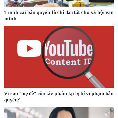
Tranh cãi bản quyền là chỉ dấu tốt cho xã hội văn
minh
Vì sao "mẹ đẻ" của tác phẩm lại bị tố vi phạm bản
quyền?