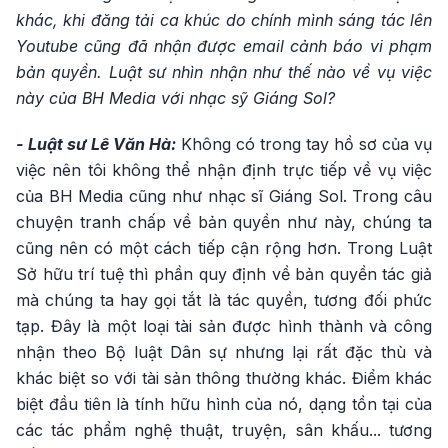
khác, khi đăng tải ca khúc do chính mình sáng tác lên
Youtube cũng đã nhận được email cảnh báo vi phạm
bản quyền. Luật sư nhìn nhận như thế nào về vụ việc
này của BH Media với nhạc sỹ Giáng Sol?
- Luật sư Lê Văn Hà:
Không có trong tay hồ sơ của vụ
việc nên tôi không thể nhận định trực tiếp về vụ việc
của BH Media cũng như nhạc sĩ Giáng Sol. Trong câu
chuyện tranh chấp về bản quyền như này, chúng ta
cũng nên có một cách tiếp cận rộng hơn. Trong Luật
Sở hữu trí tuệ thì phần quy định về bản quyền tác giả
mà chúng ta hay gọi tắt là tác quyền, tương đối phức
tạp. Đây là một loại tài sản được hình thành và công
nhận theo Bộ luật Dân sự nhưng lại rất đặc thù và
khác biệt so với tài sản thông thường khác. Điểm khác
biệt đầu tiên là tính hữu hình của nó, dạng tồn tại của
các tác phẩm nghệ thuật, truyện, sân khấu... tương