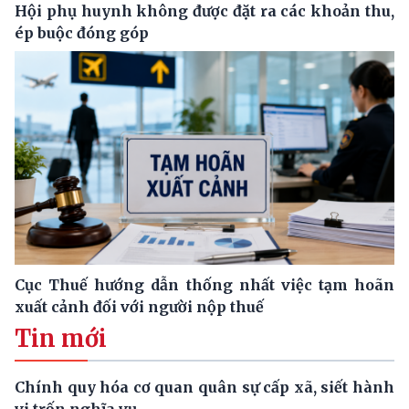
Hội phụ huynh không được đặt ra các khoản thu,
ép buộc đóng góp
Cục Thuế hướng dẫn thống nhất việc tạm hoãn
xuất cảnh đối với người nộp thuế
Tin mới
Chính quy hóa cơ quan quân sự cấp xã, siết hành
vi trốn nghĩa vụ