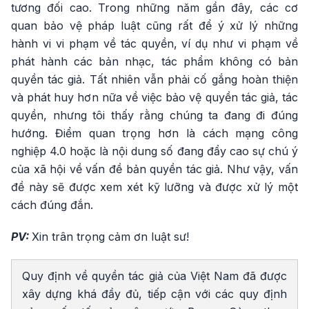
tương đối cao. Trong những năm gần đây, các cơ
quan bảo vệ pháp luật cũng rất để ý xử lý những
hành vi vi phạm về tác quyền, ví dụ như vi phạm về
phát hành các bản nhạc, tác phẩm không có bản
quyền tác giả. Tất nhiên vẫn phải cố gắng hoàn thiện
và phát huy hơn nữa về việc bảo vệ quyền tác giả, tác
quyền, nhưng tôi thấy rằng chúng ta đang đi đúng
hướng. Điểm quan trọng hơn là cách mạng công
nghiệp 4.0 hoặc là nội dung số đang đẩy cao sự chú ý
của xã hội về vấn đề bản quyền tác giả. Như vậy, vấn
đề này sẽ được xem xét kỹ lưỡng và được xử lý một
cách đúng đắn.
PV:
Xin trân trọng cảm ơn luật sư!
Quy định về quyền tác giả của Việt Nam đã được
xây dựng khá đầy đủ, tiếp cận với các quy định