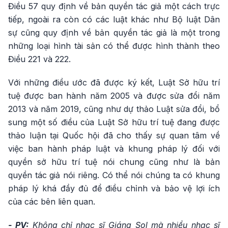
Điều 57 quy định về bản quyền tác giả một cách trực
tiếp, ngoài ra còn có các luật khác như Bộ luật Dân
sự cũng quy định về bản quyền tác giả là một trong
những loại hình tài sản có thể được hình thành theo
Điều 221 và 222.
Với những điều ước đã được ký kết, Luật Sở hữu trí
tuệ được ban hành năm 2005 và được sửa đổi năm
2013 và năm 2019, cũng như dự thảo Luật sửa đổi, bổ
sung một số điều của Luật Sở hữu trí tuệ đang được
thảo luận tại Quốc hội đã cho thấy sự quan tâm về
việc ban hành pháp luật và khung pháp lý đối với
quyền sở hữu trí tuệ nói chung cũng như là bản
quyền tác giả nói riêng. Có thể nói chúng ta có khung
pháp lý khá đầy đủ để điều chỉnh và bảo vệ lợi ích
của các bên liên quan.
- PV:
Không chỉ nhạc sĩ Giáng Sol mà nhiều nhạc sĩ