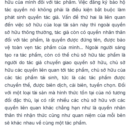
hữu của mình đối với tác phẩm. Việc đăng ký bảo hộ
tác quyền nó không phải là điều kiện bắt buộc làm
phát sinh quyền tác giả. Vấn đề thứ hai là liên quan
đến việc sở hữu của loại tài sản này thì ngoài quyền
sở hữu thông thường, tác giả còn có quyền nhân thân
đối với tác phẩm, là quyền được đứng tên, được bảo
vệ toàn vẹn tác phẩm của mình... Ngoài người sáng
tạo ra tác phẩm, còn có thể chủ sở hữu tác phẩm là
người do tác giả chuyển giao quyền sở hữu, chủ sở
hữu các quyền liên quan tới tác phẩm, chủ sở hữu của
các tác phẩm tái sinh, tức là các tác phẩm được
chuyển thể, được biên dịch, cải biên, tuyển chọn. Đối
với một loại tài sản mà hình thức tồn tại của nó tương
đối đặc thù, lại có rất nhiều các chủ sở hữu với các
quyền liên quan khác chẳng hạn như là quyền nhân
thân thì nhận thức cũng như quan niệm của mỗi bên
sẽ khác nhau về cùng một tác phẩm.