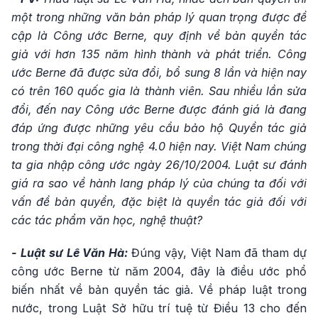
một trong những văn bản pháp lý quan trọng được đề
cập là Công ước Berne, quy định về bản quyền tác
giả với hơn 135 năm hình thành và phát triển. Công
ước Berne đã được sửa đổi, bổ sung 8 lần và hiện nay
có trên 160 quốc gia là thành viên. Sau nhiều lần sửa
đổi, đến nay Công ước Berne được đánh giá là đang
đáp ứng được những yêu cầu bảo hộ Quyền tác giả
trong thời đại công nghệ 4.0 hiện nay. Việt Nam chúng
ta gia nhập công ước ngày 26/10/2004. Luật sư đánh
giá ra sao về hành lang pháp lý của chúng ta đối với
vấn đề bản quyền, đặc biệt là quyền tác giả đối với
các tác phẩm văn học, nghệ thuật?
- Luật sư Lê Văn Hà:
Đúng vậy, Việt Nam đã tham dự
công ước Berne từ năm 2004, đây là điều ước phổ
biến nhất về bản quyền tác giả. Về pháp luật trong
nước, trong Luật Sở hữu trí tuệ từ Điều 13 cho đến