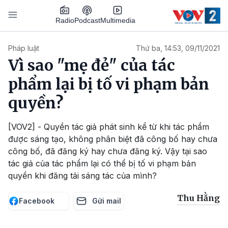
Nhảy đến nội dung
Podcast
Radio
Multimedia
Main navigation
Pháp luật
Thứ ba, 14:53, 09/11/2021
Vì sao "mẹ đẻ" của tác
phẩm lại bị tố vi phạm bản
quyền?
[VOV2] - Quyền tác giả phát sinh kể từ khi tác phẩm
được sáng tạo, không phân biệt đã công bố hay chưa
công bố, đã đăng ký hay chưa đăng ký. Vậy tại sao
tác giả của tác phẩm lại có thể bị tố vi phạm bản
quyền khi đăng tải sáng tác của mình?
Thu Hằng
Facebook
Gửi mail