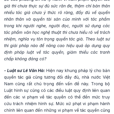
giả thì chưa thực sự đủ sức răn đe, thậm chí bản thân
nhiều tác giả chưa ý thức rõ ràng, đầy đủ về quyền
nhân thân và quyền tài sản của mình với tác phẩm
trong khi người nghe, người đọc, người sử dụng các
tác phẩm văn học nghệ thuật thì chưa hiểu rõ về trách
nhiệm, nghĩa vụ tôn trọng quyền tác giả. Theo luật sư
thì giải pháp nào để nâng cao hiệu quả áp dụng quy
định pháp luật về tác quyền, giảm thiểu các tranh
chấp không đáng có?
- Luật sư Lê Văn Hà:
Hiện nay khung pháp lý cho bản
quyền tác giả cũng tương đối đầy đủ, nhà nước Việt
Nam cũng rất chú trọng đến vấn đề này. Trong bộ
Luật hình sự cũng có các điều luật quy định liên quan
đến các vi phạm về tác quyền có thể đến mức truy
cứu trách nhiệm hình sự. Mức xử phạt vi phạm hành
chính liên quan đến những vi phạm về tác quyền cũng