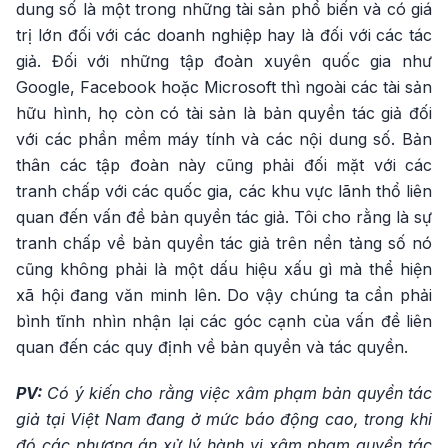
dung số là một trong những tài sản phổ biến và có giá
trị lớn đối với các doanh nghiệp hay là đối với các tác
giả. Đối với những tập đoàn xuyên quốc gia như
Google, Facebook hoặc Microsoft thì ngoài các tài sản
hữu hình, họ còn có tài sản là bản quyền tác giả đối
với các phần mềm máy tính và các nội dung số. Bản
thân các tập đoàn này cũng phải đối mặt với các
tranh chấp với các quốc gia, các khu vực lãnh thổ liên
quan đến vấn đề bản quyền tác giả. Tôi cho rằng là sự
tranh chấp về bản quyền tác giả trên nền tảng số nó
cũng không phải là một dấu hiệu xấu gì mà thể hiện
xã hội đang văn minh lên. Do vậy chúng ta cần phải
bình tĩnh nhìn nhận lại các góc cạnh của vấn đề liên
quan đến các quy định về bản quyền và tác quyền.
PV:
Có ý kiến cho rằng việc xâm phạm bản quyền tác
giả tại Việt Nam đang ở mức báo động cao, trong khi
đó các phương án xử lý hành vi xâm phạm quyền tác