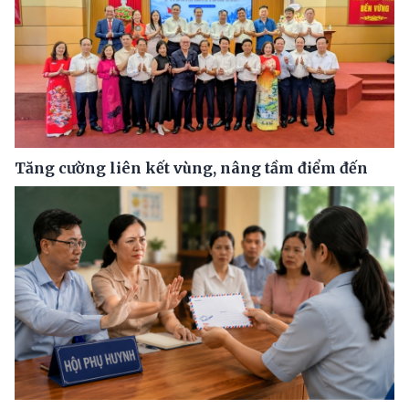
Tăng cường liên kết vùng, nâng tầm điểm đến