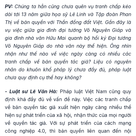
PV:
Chúng ta hẳn cũng chưa quên vụ tranh chấp kéo
dài tới 13 năm giữa họa sỹ Lê Linh và Tập đoàn Phan
Thị về bản quyền với Thần đồng đất Việt. Gần đây là
vụ việc giữa gia đình đại tướng Võ Nguyên Giáp và
gia đình nhà văn Hữu Mai quanh bộ hồi ký Đại tướng
Võ Nguyên Giáp do nhà văn này thể hiện. Ông nhìn
nhận như thế nào về việc ngày càng có nhiều các
tranh chấp về bản quyền tác giả? Liệu có nguyên
nhân do khuôn khổ pháp lý chưa đầy đủ, pháp luật
chưa quy định cụ thể hay không?
- Luật sư Lê Văn Hà:
Pháp luật Việt Nam cũng quy
định khá đầy đủ về vấn đề này. Việc các tranh chấp
về bản quyền tác giả xuất hiện ngày càng nhiều thể
hiện sự phát triển của xã hội, nhận thức của mọi người
về quyền tác giả. Với sự phát triển của cách mạng
công nghiệp 4.0, thì bản quyền liên quan đến nội