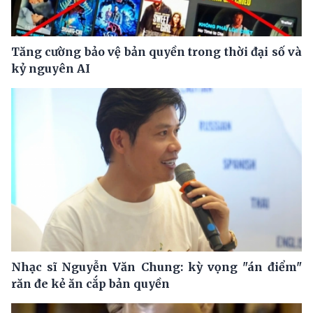
Tăng cường bảo vệ bản quyền trong thời đại số và
kỷ nguyên AI
Nhạc sĩ Nguyễn Văn Chung: kỳ vọng "án điểm"
răn đe kẻ ăn cắp bản quyền