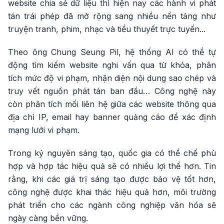
website chia sẻ dữ liệu thì hiện nay các hành vi phát
tán trái phép đã mở rộng sang nhiều nền tảng như
truyện tranh, phim, nhạc và tiểu thuyết trực tuyến...
Theo ông Chung Seung Pil, hệ thống AI có thể tự
động tìm kiếm website nghi vấn qua từ khóa, phân
tích mức độ vi phạm, nhận diện nội dung sao chép và
truy vết nguồn phát tán ban đầu… Công nghệ này
còn phân tích mối liên hệ giữa các website thông qua
địa chỉ IP, email hay banner quảng cáo để xác định
mạng lưới vi phạm.
Trong kỷ nguyên sáng tạo, quốc gia có thể chế phù
hợp và hợp tác hiệu quả sẽ có nhiều lợi thế hơn. Tin
rằng, khi các giá trị sáng tạo được bảo vệ tốt hơn,
công nghệ được khai thác hiệu quả hơn, môi trường
phát triển cho các ngành công nghiệp văn hóa sẽ
ngày càng bền vững.