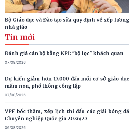
Bộ Giáo dục và Đào tạo sửa quy định về xếp lương
nhà giáo
Tin mới
Đánh giá cán bộ bằng KPI: "bộ lọc" khách quan
07/08/2026
Dự kiến giảm hơn 17.000 đầu mối cơ sở giáo dục
mầm non, phổ thông công lập
07/08/2026
VPF bốc thăm, xếp lịch thi đấu các giải bóng đá
Chuyên nghiệp Quốc gia 2026/27
06/08/2026