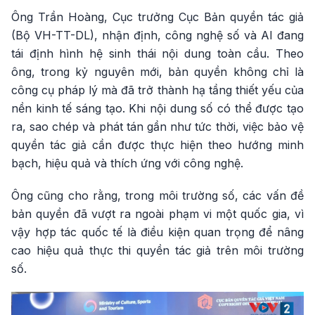
Ông Trần Hoàng, Cục trưởng Cục Bản quyền tác giả
(Bộ VH-TT-DL), nhận định, công nghệ số và AI đang
tái định hình hệ sinh thái nội dung toàn cầu. Theo
ông, trong kỷ nguyên mới, bản quyền không chỉ là
công cụ pháp lý mà đã trở thành hạ tầng thiết yếu của
nền kinh tế sáng tạo. Khi nội dung số có thể được tạo
ra, sao chép và phát tán gần như tức thời, việc bảo vệ
quyền tác giả cần được thực hiện theo hướng minh
bạch, hiệu quả và thích ứng với công nghệ.
Ông cũng cho rằng, trong môi trường số, các vấn đề
bản quyền đã vượt ra ngoài phạm vi một quốc gia, vì
vậy hợp tác quốc tế là điều kiện quan trọng để nâng
cao hiệu quả thực thi quyền tác giả trên môi trường
số.