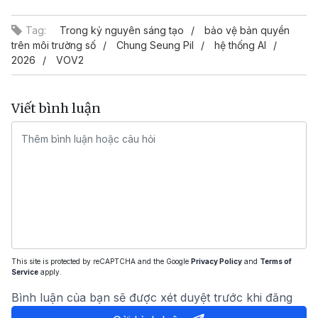
Tag:
Trong kỷ nguyên sáng tạo
bảo vệ bản quyền
trên môi trường số
Chung Seung Pil
hệ thống AI
2026
VOV2
Viết bình luận
This site is protected by reCAPTCHA and the Google
Privacy Policy
and
Terms of
Service
apply.
Bình luận của bạn sẽ được xét duyệt trước khi đăng