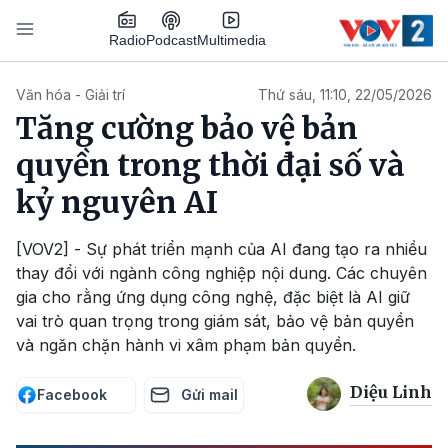
Nhảy đến nội dung
Podcast
Radio
Multimedia
Main navigation
Văn hóa - Giải trí
Thứ sáu, 11:10, 22/05/2026
Tăng cường bảo vệ bản
quyền trong thời đại số và
kỷ nguyên AI
[VOV2] - Sự phát triển mạnh của AI đang tạo ra nhiều
thay đổi với ngành công nghiệp nội dung. Các chuyên
gia cho rằng ứng dụng công nghệ, đặc biệt là AI giữ
vai trò quan trọng trong giám sát, bảo vệ bản quyền
và ngăn chặn hành vi xâm phạm bản quyền.
Diệu Linh
Facebook
Gửi mail