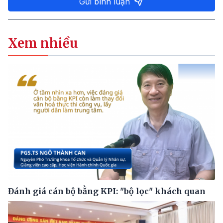
Gửi bình luận
Xem nhiều
Đánh giá cán bộ bằng KPI: "bộ lọc" khách quan