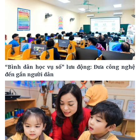
“Bình dân học vụ số” lưu động: Đưa công nghệ
đến gần người dân