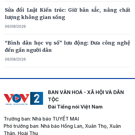
Sửa đổi Luật Kiến trúc: Giữ bản sắc, nâng chất
lượng không gian sống
06/08/2026
“Bình dân học vụ số” lưu động: Đưa công nghệ
đến gần người dân
06/08/2026
BAN VĂN HOÁ - XÃ HỘI VÀ DÂN
TỘC
Đài Tiếng nói Việt Nam
Trưởng ban: Nhà báo TUYẾT MAI
Phó trưởng ban: Nhà báo Hồng Lan, Xuân Thọ, Xuân
Thân, Hoài Thu