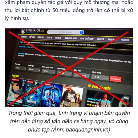
xâm phạm quyền tác giả với quy mô thương mại hoặc
thu lợi bất chính từ 50 triệu đồng trở lên có thể bị xử
lý hình sự.
Trong thời gian qua, tình trạng vi phạm bản quyền
trên nền tảng số vẫn diễn ra hàng ngày, vô cùng
phức tạp (Ảnh: baoquangninh.vn)