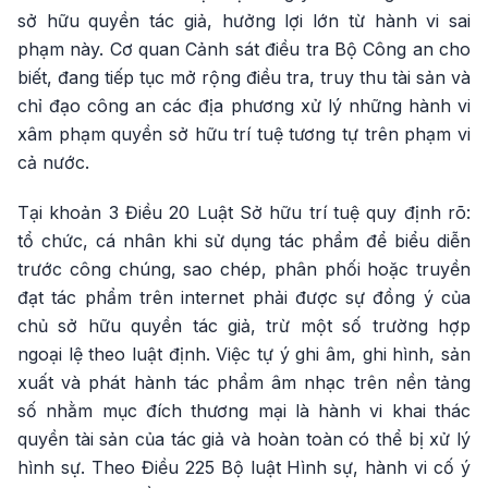
sở hữu quyền tác giả, hưởng lợi lớn từ hành vi sai
phạm này. Cơ quan Cảnh sát điều tra Bộ Công an cho
biết, đang tiếp tục mở rộng điều tra, truy thu tài sản và
chỉ đạo công an các địa phương xử lý những hành vi
xâm phạm quyền sở hữu trí tuệ tương tự trên phạm vi
cả nước.
Tại khoản 3 Điều 20 Luật Sở hữu trí tuệ quy định rõ:
tổ chức, cá nhân khi sử dụng tác phẩm để biểu diễn
trước công chúng, sao chép, phân phối hoặc truyền
đạt tác phẩm trên internet phải được sự đồng ý của
chủ sở hữu quyền tác giả, trừ một số trường hợp
ngoại lệ theo luật định. Việc tự ý ghi âm, ghi hình, sản
xuất và phát hành tác phẩm âm nhạc trên nền tảng
số nhằm mục đích thương mại là hành vi khai thác
quyền tài sản của tác giả và hoàn toàn có thể bị xử lý
hình sự. Theo Điều 225 Bộ luật Hình sự, hành vi cố ý