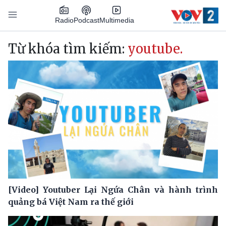
Nhảy đến nội dung
Podcast
Radio
Multimedia
Main navigation
Từ khóa tìm kiếm:
youtube.
[Video] Youtuber Lại Ngứa Chân và hành trình
quảng bá Việt Nam ra thế giới