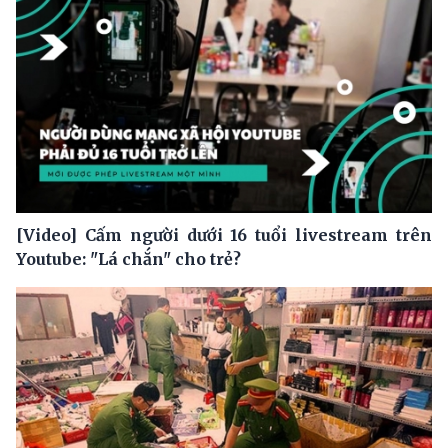
[Video] Cấm người dưới 16 tuổi livestream trên
Youtube: "Lá chắn" cho trẻ?