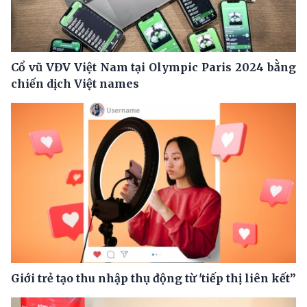
Cổ vũ VĐV Việt Nam tại Olympic Paris 2024 bằng
chiến dịch Việt names
Giới trẻ tạo thu nhập thụ động từ 'tiếp thị liên kết”