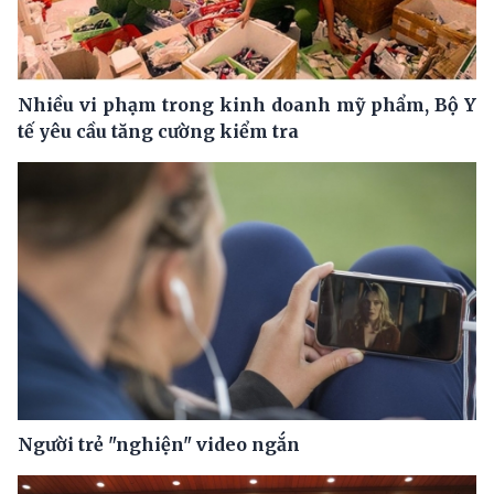
Nhiều vi phạm trong kinh doanh mỹ phẩm, Bộ Y
tế yêu cầu tăng cường kiểm tra
Người trẻ "nghiện" video ngắn