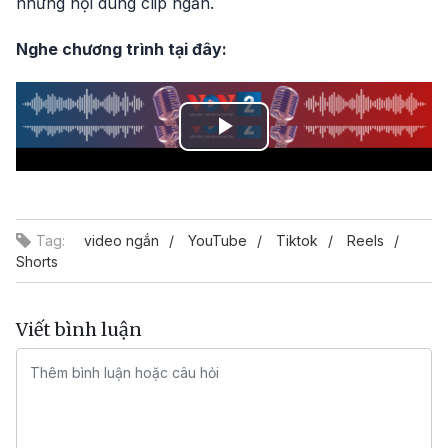
những nội dung clip ngắn.
Nghe chương trình tại đây:
Play
Video
Tag:
video ngắn
YouTube
Tiktok
Reels
Shorts
Viết bình luận