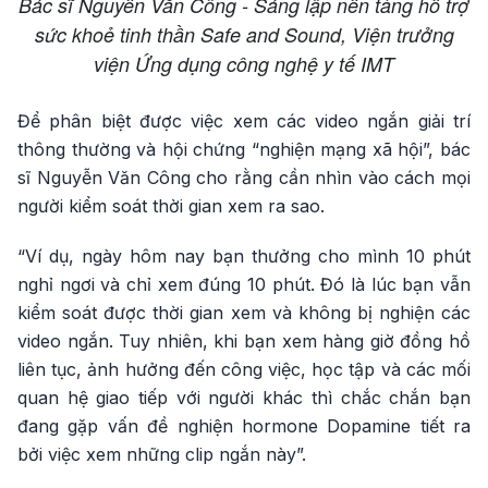
Bác sĩ Nguyễn Văn Công - Sáng lập nền tảng hỗ trợ
sức khoẻ tinh thần Safe and Sound, Viện trưởng
viện Ứng dụng công nghệ y tế IMT
Để phân biệt được việc xem các video ngắn giải trí
thông thường và hội chứng “nghiện mạng xã hội”, bác
sĩ Nguyễn Văn Công cho rằng cần nhìn vào cách mọi
người kiểm soát thời gian xem ra sao.
“Ví dụ, ngày hôm nay bạn thưởng cho mình 10 phút
nghỉ ngơi và chỉ xem đúng 10 phút. Đó là lúc bạn vẫn
kiểm soát được thời gian xem và không bị nghiện các
video ngắn. Tuy nhiên, khi bạn xem hàng giờ đồng hồ
liên tục, ảnh hưởng đến công việc, học tập và các mối
quan hệ giao tiếp với người khác thì chắc chắn bạn
đang gặp vấn đề nghiện hormone Dopamine tiết ra
bởi việc xem những clip ngắn này”.