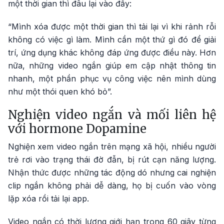
một thời gian thì đâu lại vào đấy:
“Mình xóa được một thời gian thì tải lại vì khi rảnh rỗi
không có việc gì làm. Mình cần một thứ gì đó để giải
trí, ứng dụng khác không đáp ứng được điều này. Hơn
nữa, những video ngắn giúp em cập nhật thông tin
nhanh, một phần phục vụ công việc nên mình dùng
như một thói quen khó bỏ”.
Nghiện video ngắn và mối liên hệ
với hormone Dopamine
Nghiện xem video ngắn trên mạng xã hội, nhiều người
trẻ rơi vào trạng thái đờ đẫn, bị rút cạn năng lượng.
Nhận thức được những tác động dó nhưng cai nghiện
clip ngắn không phải dễ dàng, họ bị cuốn vào vòng
lặp xóa rồi tải lại app.
Video ngắn có thời lượng giới hạn trong 60 giây từng