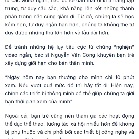
từ các video ngắn, não bộ sẽ dần mất đi khả năng tập
trung, tư duy sâu sắc, khả năng liên kết những thành
phần trong não cũng giảm đi. Từ đó, chúng ta sẽ học
kém hơn, tư duy ngắn hạn hơn, chúng ta không thể tư
duy được những thứ lớn hơn và lâu dài hơn.
Để tránh những hệ lụy tiêu cực từ chứng “nghiện”
video ngắn, bác sĩ Nguyễn Văn Công khuyên bạn trẻ
xây dựng giới hạn cho bản thân mình.
“Ngày hôm nay bạn thưởng cho mình chỉ 10 phút
xem. Nếu vượt quá mức đó thì hãy tắt đi. Hiện nay,
chính các thiết bị thông minh có thể giúp chúng ta giới
hạn thời gian xem của mình”.
Ngoài cái, bạn trẻ cũng nên tham gia các hoạt động
thể dục thể thao, tương tác xã hội nhiều hơn để không
bị phụ thuộc và chi phối bởi các thiết bị công nghệ và