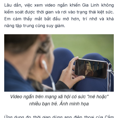
Lâu dần, việc xem video ngắn khiến Gia Linh không
kiểm soát được thời gian và rơi vào trạng thái kiệt sức.
Em cảm thấy mắt bắt đầu mờ hơn, trí nhớ và khả
năng tập trung cũng suy giảm.
Video ngắn trên mạng xã hội có sức "mê hoặc"
nhiều bạn trẻ. Ảnh minh họa
Ứng dụng đo thời gian dùng app điện thoại của Cẩm