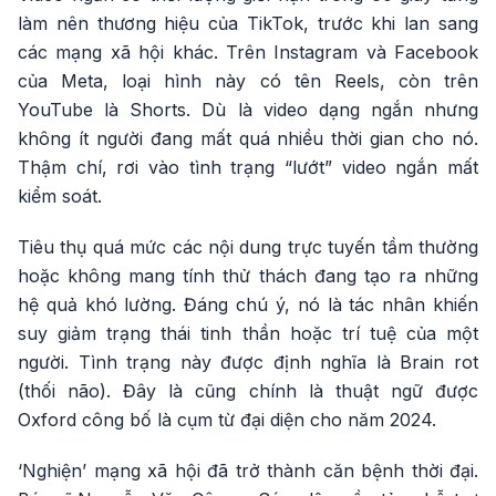
làm nên thương hiệu của TikTok, trước khi lan sang
các mạng xã hội khác. Trên Instagram và Facebook
của Meta, loại hình này có tên Reels, còn trên
YouTube là Shorts. Dù là video dạng ngắn nhưng
không ít người đang mất quá nhiều thời gian cho nó.
Thậm chí, rơi vào tình trạng “lướt” video ngắn mất
kiểm soát.
Tiêu thụ quá mức các nội dung trực tuyến tầm thường
hoặc không mang tính thử thách đang tạo ra những
hệ quả khó lường. Đáng chú ý, nó là tác nhân khiến
suy giảm trạng thái tinh thần hoặc trí tuệ của một
người. Tình trạng này được định nghĩa là Brain rot
(thối não). Đây là cũng chính là thuật ngữ được
Oxford công bố là cụm từ đại diện cho năm 2024.
‘Nghiện’ mạng xã hội đã trở thành căn bệnh thời đại.